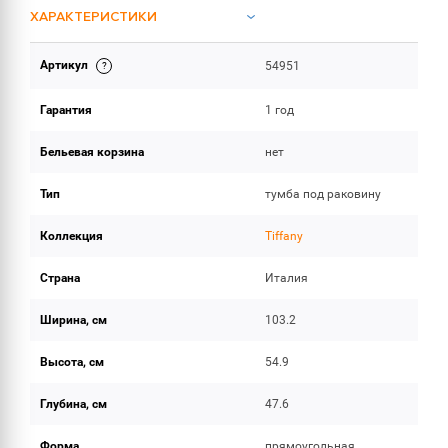
ХАРАКТЕРИСТИКИ
Артикул
54951
ОБЪЕМ ПОСТАВКИ
Гарантия
1 год
Бельевая корзина
нет
Тип
тумба под раковину
Коллекция
Tiffany
Страна
Италия
Ширина, см
103.2
Высота, см
54.9
Глубина, см
47.6
Форма
прямоугольная