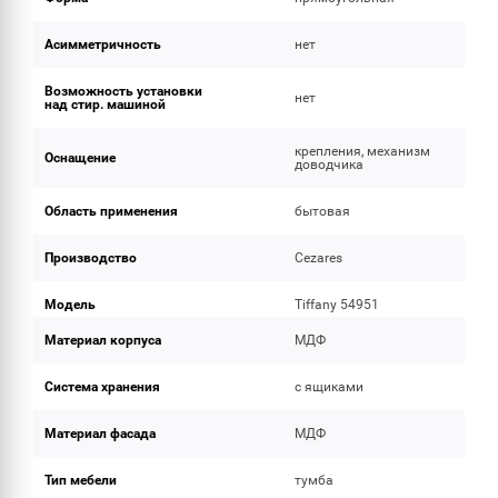
Асимметричность
нет
Возможность установки
нет
над стир. машиной
крепления, механизм
Оснащение
доводчика
Область применения
бытовая
Производство
Cezares
Модель
Tiffany 54951
Материал корпуса
МДФ
Система хранения
с ящиками
Материал фасада
МДФ
Тип мебели
тумба