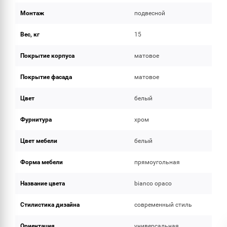
Монтаж
подвесной
Вес, кг
15
Покрытие корпуса
матовое
Покрытие фасада
матовое
Цвет
белый
Фурнитура
хром
Цвет мебели
белый
Форма мебели
прямоугольная
Название цвета
bianco opaco
Стилистика дизайна
современный стиль
Ориентация
универсальная