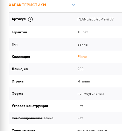
ХАРАКТЕРИСТИКИ
Артикул
PLANE-200-90-49-W37
ОБЪЕМ ПОСТАВКИ
Гарантия
10 лет
Тип
ванна
Коллекция
Plane
Длина, см
200
Страна
Италия
Форма
прямоугольная
Угловая конструкция
нет
Комбинированная ванна
нет
Слив-перелив
есть, в комплекте