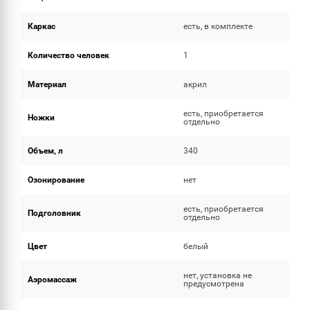
Каркас
есть, в комплекте
Количество человек
1
Материал
акрил
есть, приобретается
Ножки
отдельно
Объем, л
340
Озонирование
нет
есть, приобретается
Подголовник
отдельно
Цвет
белый
нет, установка не
Аэромассаж
предусмотрена