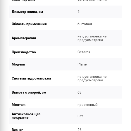
Диаметр слива, см
5
Область применения
бытовая
нет, установка не
Ароматерапия
предусмотрена
Производство
Cezares
Модель
Plane
нет, установка не
Система гидромассажа
предусмотрена
Высота с опорой, см
63
Монтаж
пристенный
Антискользящее
нет
покрытие
Вес, кг
26