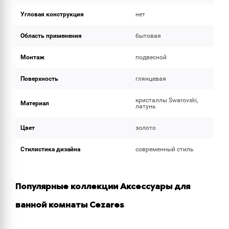
Угловая конструкция
нет
Область применения
бытовая
Монтаж
подвесной
Поверхность
глянцевая
кристаллы Swarovski,
Материал
латунь
Цвет
золото
Стилистика дизайна
современный стиль
Популярные коллекции Аксессуары для
ванной комнаты Cezares