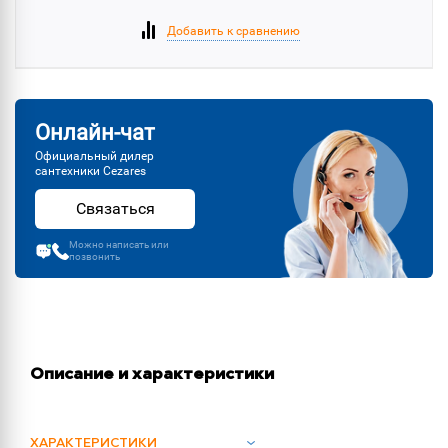
Добавить к сравнению
Онлайн-чат
Официальный дилер
сантехники Cezares
Связаться
Можно написать или
позвонить
Описание и характеристики
ХАРАКТЕРИСТИКИ