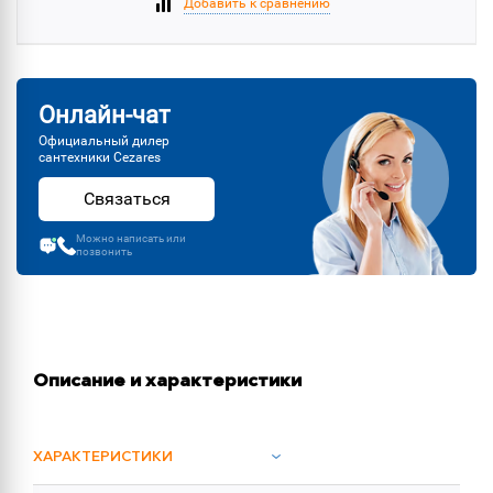
Добавить к сравнению
Онлайн-чат
Официальный дилер
сантехники Cezares
Связаться
Можно написать или
позвонить
Описание и характеристики
ХАРАКТЕРИСТИКИ