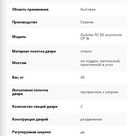
Область применения
бытовая
Производство
Cezares
Giubileo R2 80 scorrevole
Модель
CP Br
Материал полотна двери
стекло
на поддон, напольный,
Монтаж
пристенный в угол
Вес, кг
46
Исполнение полотна
прозрачное, с узором
двери
Количество секций двери
2
Конструкция дверей
раздвижная
Регулируемая ширина
да