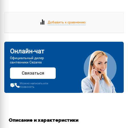
Добавить к сравнению
Онлайн-чат
Официальный дилер
сантехники Cezares
Связаться
Можно написать или
позвонить
Описание и характеристики