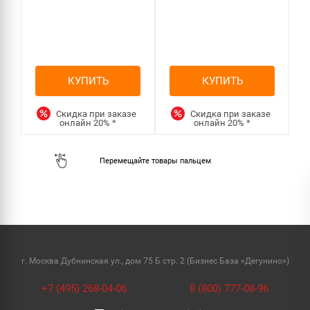
КУПИТЬ
КУПИТЬ
Скидка при заказе
Скидка при заказе
онлайн
20%
*
онлайн
20%
*
г. Москва Дубнинская ул., дом 75 Б стр. 2 (Бизнес База «Дегунино»)
+7 (495) 268-04-06
8 (800) 777-08-96