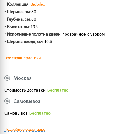
•
Коллекция
:
Giubileo
•
Ширина, см
: 80
•
Глубина, см
: 80
•
Высота, см
: 195
•
Исполнение полотна двери
: прозрачное, с узором
•
Ширина входа, см
: 40.5
Все характеристики
Москва
Стоимость доставки:
Бесплатно
Самовывоз
Самовывоз:
Бесплатно
Подробнее о доставке