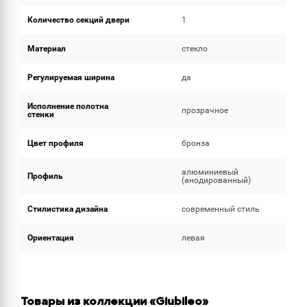
Количество секций двери
1
Материал
стекло
Регулируемая ширина
да
Исполнение полотна
прозрачное
стенки
Цвет профиля
бронза
алюминиевый
Профиль
(анодированный)
Стилистика дизайна
современный стиль
Ориентация
левая
Товары из коллекции «Giubileo»