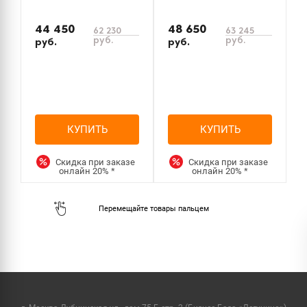
44 450
48 650
5
62 230
63 245
руб.
руб.
руб.
руб.
р
КУПИТЬ
КУПИТЬ
Скидка при заказе
Скидка при заказе
онлайн
20%
*
онлайн
20%
*