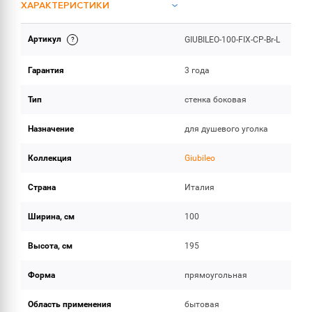
ХАРАКТЕРИСТИКИ
Артикул
GIUBILEO-100-FIX-CP-Br-L
ОБЪЕМ ПОСТАВКИ
Гарантия
3 года
Тип
стенка боковая
Назначение
для душевого уголка
Коллекция
Giubileo
Страна
Италия
Ширина, см
100
Высота, см
195
Форма
прямоугольная
Область применения
бытовая