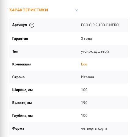
ХАРАКТЕРИСТИКИ
Артикул
ECO-O-R-2-100-C-NERO
ОБЪЕМ ПОСТАВКИ
Гарантия
3 года
Тип
уголок душевой
Коллекция
Eco
Страна
Италия
Ширина, см
100
Высота, см
190
Глубина, см
100
Форма
четверть круга