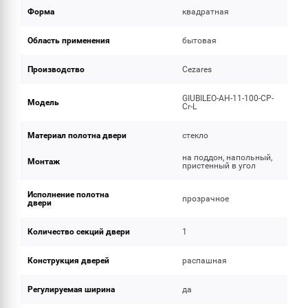
Форма
квадратная
Область применения
бытовая
Производство
Cezares
GIUBILEO-AH-11-100-CP-
Модель
Cr-L
Материал полотна двери
стекло
на поддон, напольный,
Монтаж
пристенный в угол
Исполнение полотна
прозрачное
двери
Количество секций двери
1
Конструкция дверей
распашная
Регулируемая ширина
да