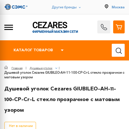
Другие бренды
Москва
CEZARES
ФИРМЕННЫЙ МАГАЗИН СЕТИ
КАТАЛОГ ТОВАРОВ
Главная
Душевые уголки
Душевой уголок Cezares GIUBILEO-AH-11-100-CP-Cr-L стекло прозрачное c
матовым узором
Душевой уголок Cezares GIUBILEO-AH-11-
100-CP-Cr-L стекло прозрачное c матовым
узором
Нет в наличии