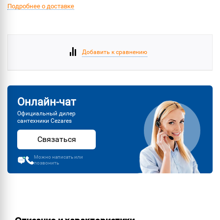
Подробнее о доставке
Добавить к сравнению
Онлайн-чат
Официальный дилер
сантехники Cezares
Связаться
Можно написать или
позвонить