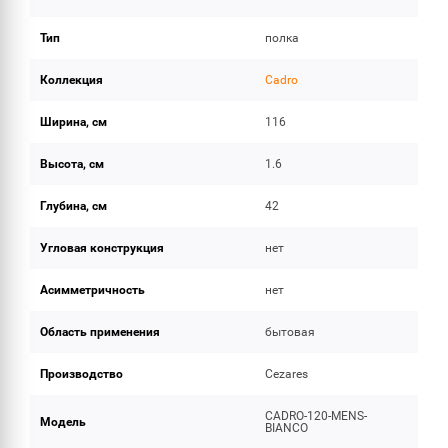
Тип
полка
Коллекция
Cadro
Ширина, см
116
Высота, см
1.6
Глубина, см
42
Угловая конструкция
нет
Асимметричность
нет
Область применения
бытовая
Производство
Cezares
CADRO-120-MENS-
Модель
BIANCO