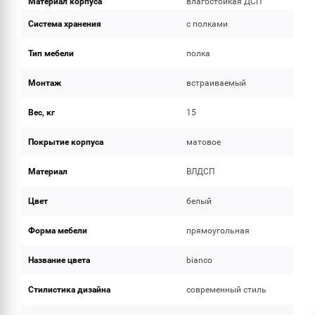
Материал корпуса
влагостойкая ДСП
Система хранения
с полками
Тип мебели
полка
Монтаж
встраиваемый
Вес, кг
15
Покрытие корпуса
матовое
Материал
ВЛДСП
Цвет
белый
Форма мебели
прямоугольная
Название цвета
bianco
Стилистика дизайна
современный стиль