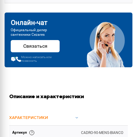
Онлайн-чат
Официальный дилер
сантехники Cezares
Связаться
Можно написать или
позвонить
Описание и характеристики
ХАРАКТЕРИСТИКИ
Артикул
CADRO-90-MENS-BIANCO
ОБЪЕМ ПОСТАВКИ