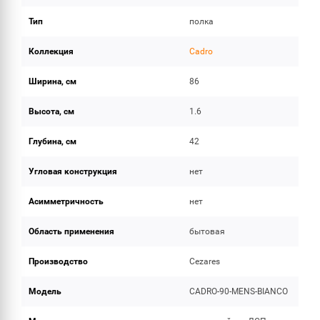
Тип
полка
Коллекция
Cadro
Ширина, см
86
Высота, см
1.6
Глубина, см
42
Угловая конструкция
нет
Асимметричность
нет
Область применения
бытовая
Производство
Cezares
Модель
CADRO-90-MENS-BIANCO