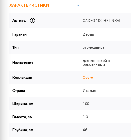
ХАРАКТЕРИСТИКИ
Артикул
CADRO-100-HPL-NRM
ОБЪЕМ ПОСТАВКИ
Гарантия
2 года
Тип
столешница
для консолей с
Назначение
раковинами
Коллекция
Cadro
Страна
Италия
Ширина, см
100
Высота, см
1.3
Глубина, см
46