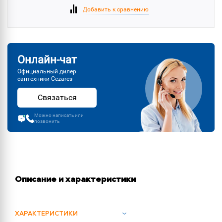
Добавить к сравнению
Онлайн-чат
Официальный дилер
сантехники Cezares
Связаться
Можно написать или
позвонить
Описание и характеристики
ХАРАКТЕРИСТИКИ