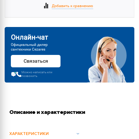
Добавить к сравнению
Онлайн-чат
Официальный дилер
сантехники Cezares
Связаться
Можно написать или
позвонить
Описание и характеристики
ХАРАКТЕРИСТИКИ