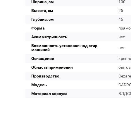
Ширина, см
100
Высота, см
25
Глубина, см
46
Форма
прямо
Асимметричность
нет
Возможность установки над стир.
нет
машиной
Оснащение
крепл
Область применения
бытов
Производство
Cezare
Модель
CADRO
Материал корпуса
ВЛДС