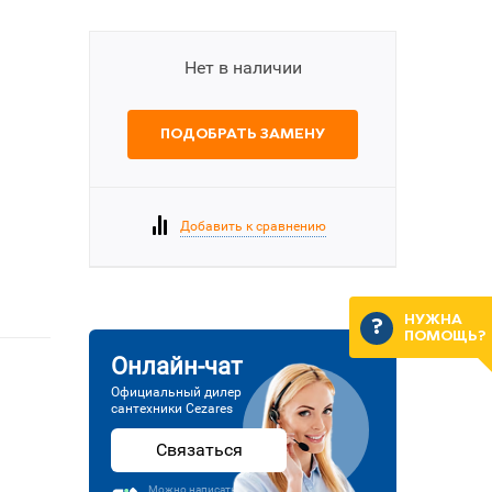
Нет в наличии
ПОДОБРАТЬ ЗАМЕНУ
Добавить к сравнению
НУЖНА
ПОМОЩЬ?
Онлайн-чат
Официальный дилер
сантехники Cezares
Связаться
Можно написать или