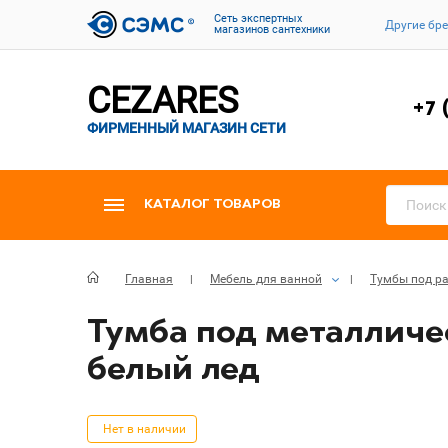
Cеть экспертных
Другие бр
магазинов сантехники
CEZARES
+7 
ФИРМЕННЫЙ МАГАЗИН СЕТИ
КАТАЛОГ ТОВАРОВ
Главная
Мебель для ванной
Тумбы под р
Тумба под металличе
белый лед
Нет в наличии