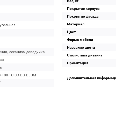
Вес, кг
Покрытие корпуса
Покрытие фасада
Материал
угольная
Цвет
Форма мебели
Название цвета
ения, механизм доводчика
Стилистика дизайна
ая
Ориентация
s
-100-1C-SO-BG-BLUM
Дополнительная информац
П