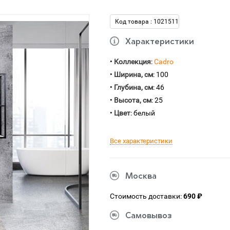
Код товара : 1021511
Характеристики
•
Коллекция
:
Cadro
•
Ширина, см
: 100
•
Глубина, см
: 46
•
Высота, см
: 25
•
Цвет
: белый
Все характеристики
Москва
Стоимость доставки:
690 ₽
Самовывоз