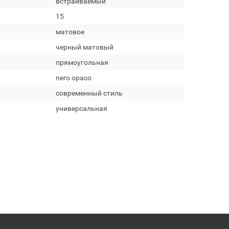
встраиваемый
15
матовое
черный матовый
прямоугольная
nero opaco
современный стиль
универсальная