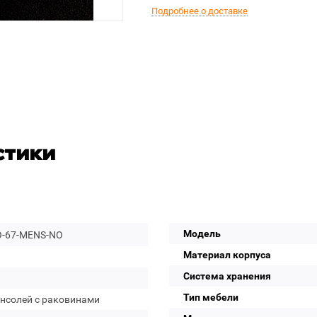
Подробнее о доставке
стики
Модель
-67-MENS-NO
Материал корпуса
Система хранения
Тип мебели
онсолей с раковинами