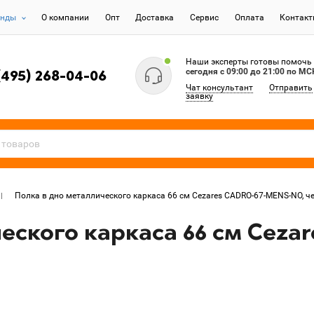
енды
О компании
Опт
Доставка
Сервис
Оплата
Контак
Наши эксперты готовы помочь
сегодня c 09:00 до 21:00 по МС
(495) 268-04-06
Чат консультант
Отправить
заявку
Полка в дно металлического каркаса 66 см Cezares CADRO-67-MENS-NO, 
еского каркаса 66 см Ceza