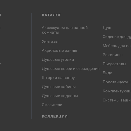
Я
КАТАЛОГ
и
Аксессуары для ванной
Душ
комнаты
Сиденье для д
Унитазы
Мебель для в
Акриловые ванны
Раковины
Душевые уголки
е
Пьедесталы
Душевые двери и ограждения
Биде
Шторки на ванну
Полотенцесуш
Душевые кабины
Комплектующ
Душевые поддоны
Системы защи
Смесители
КОЛЛЕКЦИИ