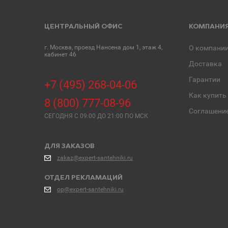
ЦЕНТРАЛЬНЫЙ ОФИС
КОМПАНИ
г. Москва, проезд Нансена дом 1, этаж 4,
О компани
кабинет 46
Доставка
Гарантии
+7 (495) 268-04-06
Как купить
8 (800) 777-08-96
Соглашени
СЕГОДНЯ C 09:00 ДО 21:00 ПО МСК
ДЛЯ ЗАКАЗОВ
zakaz@expert-santehniki.ru
ОТДЕЛ РЕКЛАМАЦИЙ
op@expert-santehniki.ru