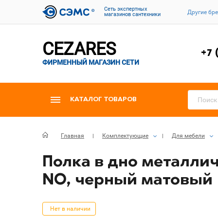
Cеть экспертных
Другие бр
магазинов сантехники
CEZARES
+7 
ФИРМЕННЫЙ МАГАЗИН СЕТИ
КАТАЛОГ ТОВАРОВ
Главная
Комплектующие
Для мебели
Полка в дно металлич
NO, черный матовый
Нет в наличии