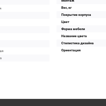
Монтаж
Вес, кг
я
Покрытие корпуса
Цвет
Форма мебели
Название цвета
Стилистика дизайна
Ориентация
ая
s