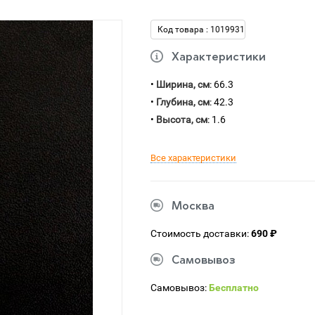
Код товара : 1019931
Характеристики
•
Ширина, см
: 66.3
•
Глубина, см
: 42.3
•
Высота, см
: 1.6
Все характеристики
Москва
Стоимость доставки:
690 ₽
Самовывоз
Самовывоз:
Бесплатно