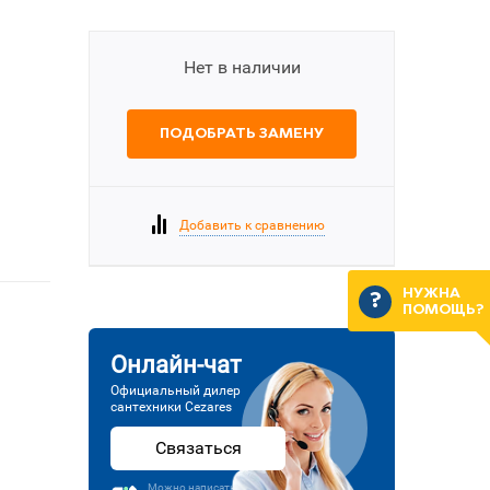
Нет в наличии
ПОДОБРАТЬ ЗАМЕНУ
Добавить к сравнению
НУЖНА
ПОМОЩЬ?
Онлайн-чат
Официальный дилер
сантехники Cezares
Связаться
Можно написать или