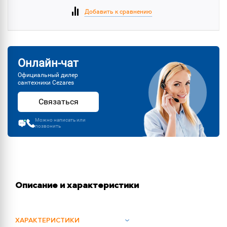
Добавить к сравнению
Онлайн-чат
Официальный дилер
сантехники Cezares
Связаться
Можно написать или
позвонить
Описание и характеристики
ХАРАКТЕРИСТИКИ