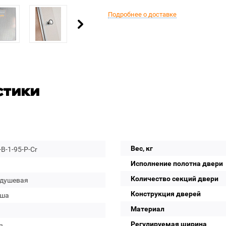
Подробнее о доставке
стики
Вес, кг
B-1-95-P-Cr
Исполнение полотна двери
Количество секций двери
 душевая
Конструкция дверей
уша
Материал
Регулируемая ширина
я