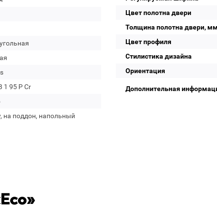
Цвет полотна двери
Толщина полотна двери, м
Цвет профиля
угольная
Стилистика дизайна
ая
Ориентация
s
B 1 95 P Cr
Дополнительная информац
о
, на поддон, напольный
«Eco»