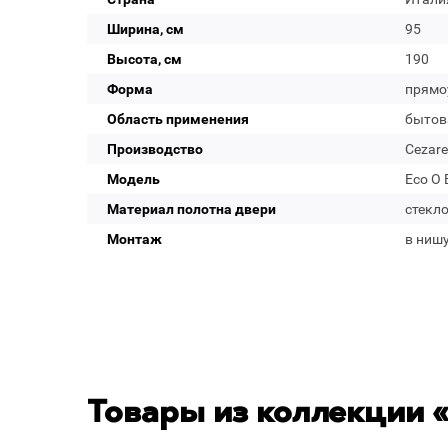
Ширина, см
95
Высота, см
190
Форма
прямо
Область применения
бытов
Производство
Cezare
Модель
Eco O 
Материал полотна двери
стекл
Монтаж
в нишу
Товары из коллекции 