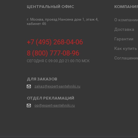
ЦЕНТРАЛЬНЫЙ ОФИС
КОМПАНИ
г. Москва, проезд Нансена дом 1, этаж 4,
О компани
кабинет 46
Доставка
Гарантии
+7 (495) 268-04-06
Как купить
8 (800) 777-08-96
Соглашени
СЕГОДНЯ C 09:00 ДО 21:00 ПО МСК
ДЛЯ ЗАКАЗОВ
zakaz@expert-santehniki.ru
ОТДЕЛ РЕКЛАМАЦИЙ
op@expert-santehniki.ru