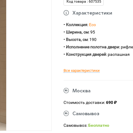
Код товара : 607535
Характеристики
•
Коллекция
:
Eco
•
Ширина, см
: 95
•
Высота, см
: 190
•
Исполнение полотна двери
: рифл
•
Конструкция дверей
: распашная
Все характеристики
Москва
Стоимость доставки:
690 ₽
Самовывоз
Самовывоз:
Бесплатно