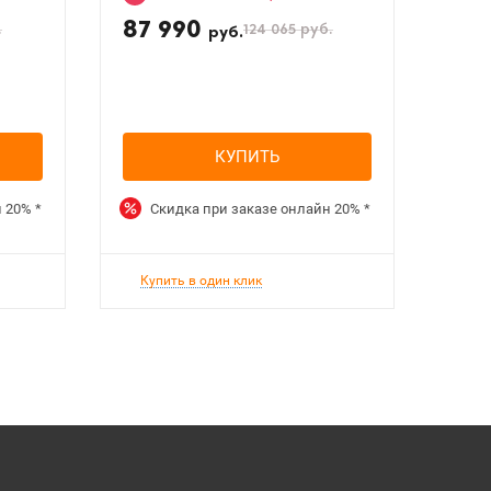
87 990
.
124 065
руб.
руб.
КУПИТЬ
н
20%
*
Скидка при заказе онлайн
20%
*
Купить в один клик