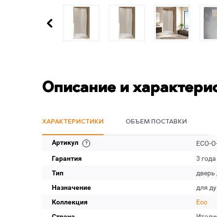
Описание и характери
ХАРАКТЕРИСТИКИ
ОБЪЕМ ПОСТАВКИ
Артикул
ECO-O-
Гарантия
3 года
Тип
дверь
Назначение
для д
Коллекция
Eco
Страна
Итали