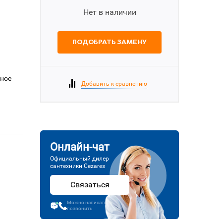
Нет в наличии
ПОДОБРАТЬ ЗАМЕНУ
еное
Добавить к сравнению
Онлайн-чат
Официальный дилер
сантехники Cezares
Связаться
Можно написать или
позвонить