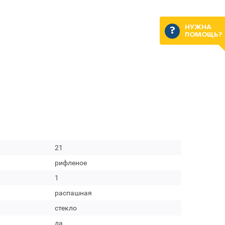
НУЖНА
ПОМОЩЬ?
21
рифленое
1
распашная
стекло
да