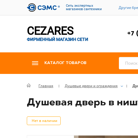
Cеть экспертных
Другие бр
магазинов сантехники
CEZARES
+7 
ФИРМЕННЫЙ МАГАЗИН СЕТИ
КАТАЛОГ ТОВАРОВ
Главная
Душевые двери и ограждения
Душ
Душевая дверь в нишу 
Нет в наличии