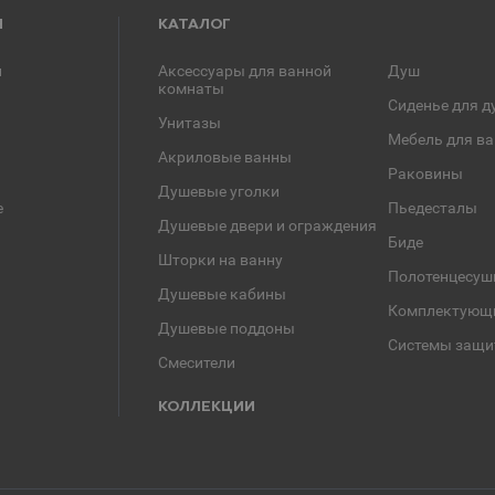
Я
КАТАЛОГ
и
Аксессуары для ванной
Душ
комнаты
Сиденье для д
Унитазы
Мебель для в
Акриловые ванны
Раковины
Душевые уголки
е
Пьедесталы
Душевые двери и ограждения
Биде
Шторки на ванну
Полотенцесуш
Душевые кабины
Комплектующ
Душевые поддоны
Системы защи
Смесители
КОЛЛЕКЦИИ