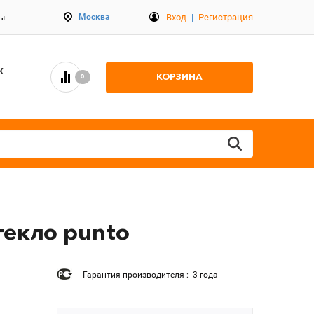
Вход
|
Регистрация
Москва
ты
К
КОРЗИНА
0
текло punto
Гарантия производителя : 3 года