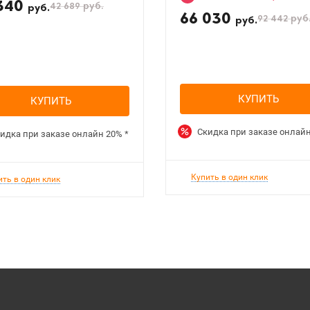
340
42 689
руб.
руб.
66 030
92 442
руб
руб.
КУПИТЬ
КУПИТЬ
Скидка при заказе онлай
идка при заказе онлайн
20%
*
Купить в один клик
ить в один клик