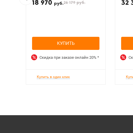
18 970
32 
26 179
руб.
руб.
КУПИТЬ
Скидка при заказе онлайн
20%
*
Ск
Купить в один клик
Куп