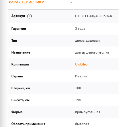
ХАРАКТЕРИСТИКИ
Артикул
GIUBILEO-60/40-CP-Cr-R
ОБЪЕМ ПОСТАВКИ
Гарантия
3 года
Тип
дверь душевая
Назначение
для душевого уголка
Коллекция
Giubileo
Страна
Италия
Ширина, см
100
Высота, см
195
Форма
прямоугольная
Область применения
бытовая