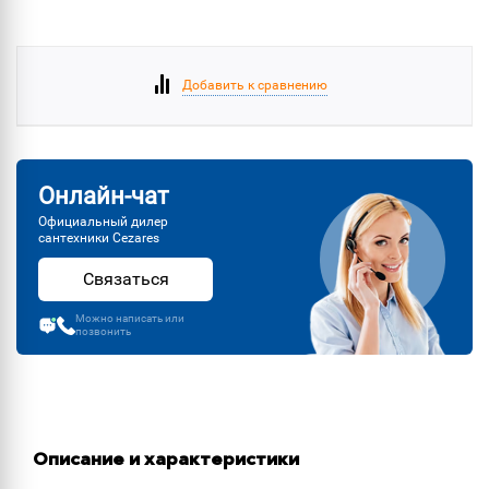
Добавить к сравнению
Онлайн-чат
Официальный дилер
сантехники Cezares
Связаться
Можно написать или
позвонить
Описание и характеристики