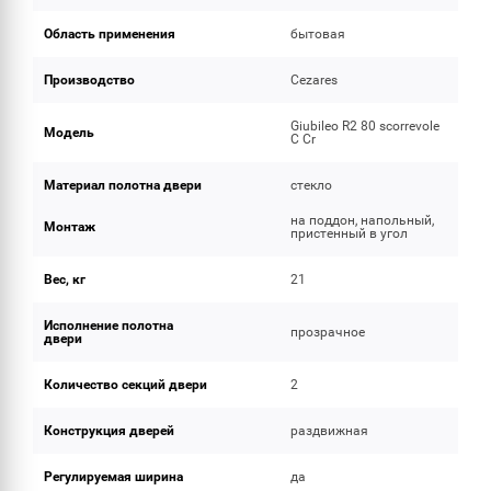
Область применения
бытовая
Производство
Cezares
Giubileo R2 80 scorrevole
Модель
C Cr
Материал полотна двери
стекло
на поддон, напольный,
Монтаж
пристенный в угол
Вес, кг
21
Исполнение полотна
прозрачное
двери
Количество секций двери
2
Конструкция дверей
раздвижная
Регулируемая ширина
да