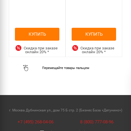
КУПИТЬ
КУПИТЬ
Скидка при заказе
Скидка при заказе
онлайн
20%
*
онлайн
20%
*
г. Москва Дубнинская ул., дом 75 Б стр. 2 (Бизнес База «Дегунино»)
+7 (495) 268-04-06
8 (800) 777-08-96