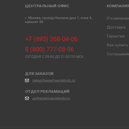
ЦЕНТРАЛЬНЫЙ ОФИС
КОМПАНИ
г. Москва, проезд Нансена дом 1, этаж 4,
О компани
кабинет 46
Доставка
Гарантии
+7 (495) 268-04-06
Как купить
8 (800) 777-08-96
Соглашени
СЕГОДНЯ C 09:00 ДО 21:00 ПО МСК
ДЛЯ ЗАКАЗОВ
zakaz@expert-santehniki.ru
ОТДЕЛ РЕКЛАМАЦИЙ
op@expert-santehniki.ru