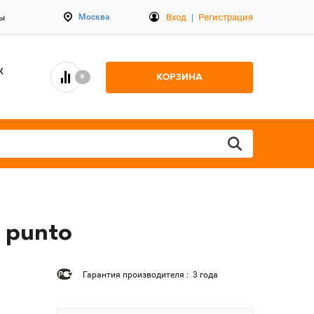
Вход
|
Регистрация
Москва
ты
К
КОРЗИНА
0
 punto
Гарантия производителя : 3 года