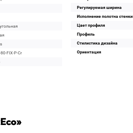
Регулируемая ширина
Исполнение полотна стенки
Цвет профиля
угольная
Профиль
ая
Стилистика дизайна
s
Ориентация
80-FIX-P-Cr
о
«Eco»