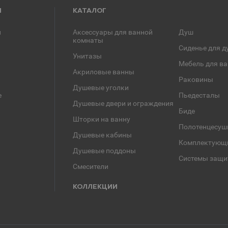
Я
КАТАЛОГ
и
Аксессуары для ванной
Душ
комнаты
Сиденье для д
Унитазы
Мебель для в
Акриловые ванны
Раковины
Душевые уголки
е
Пьедесталы
Душевые двери и ограждения
Биде
Шторки на ванну
Полотенцесуш
Душевые кабины
Комплектующ
Душевые поддоны
Системы защи
Смесители
КОЛЛЕКЦИИ