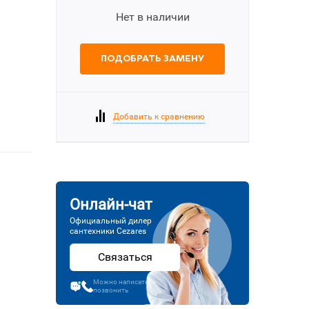
Нет в наличии
ПОДОБРАТЬ ЗАМЕНУ
Добавить к сравнению
Онлайн-чат
Официальный дилер
сантехники Cezares
Связаться
Можно написать или
позвонить