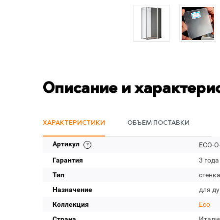
Описание и характери
ХАРАКТЕРИСТИКИ
ОБЪЕМ ПОСТАВКИ
Артикул
ECO-O-
Гарантия
3 года
Тип
стенк
Назначение
для д
Коллекция
Eco
Страна
Итали