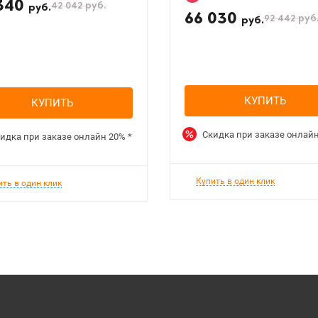
340
42 042
руб.
руб.
66 030
92 442
руб
руб.
КУПИТЬ
КУПИТЬ
Скидка при заказе онлай
идка при заказе онлайн
20%
*
Купить в один клик
ить в один клик