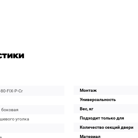
стики
Монтаж
80-FIX-P-Cr
Универсальность
Вес, кг
а боковая
Подходит только для
ушевого уголка
Количество секций двери
Материал
я