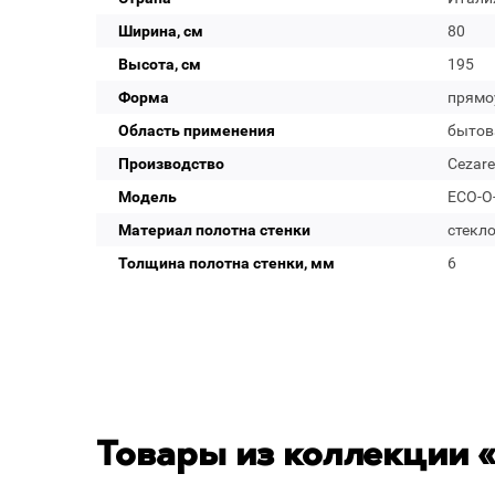
Ширина, см
80
Высота, см
195
Форма
прямо
Область применения
бытов
Производство
Cezare
Модель
ECO-O-
Материал полотна стенки
стекл
Толщина полотна стенки, мм
6
Товары из коллекции 