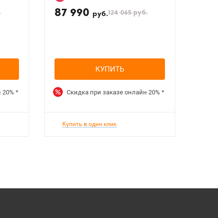
87 990
.
124 065
руб.
руб.
КУПИТЬ
н
20%
*
Скидка при заказе онлайн
20%
*
Купить в один клик