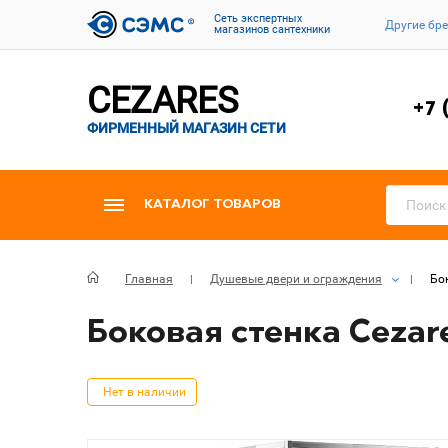
Cеть экспертных
Другие бр
магазинов сантехники
CEZARES
+7 
ФИРМЕННЫЙ МАГАЗИН СЕТИ
КАТАЛОГ ТОВАРОВ
Главная
Душевые двери и ограждения
Бок
Боковая стенка Cezar
Нет в наличии