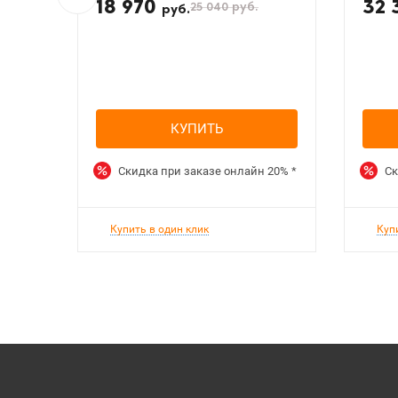
18 970
32 
25 040
руб.
руб.
КУПИТЬ
Скидка при заказе онлайн
20%
*
Ск
Купить в один клик
Куп