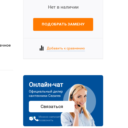
Нет в наличии
ПОДОБРАТЬ ЗАМЕНУ
рачное
Добавить к сравнению
Онлайн-чат
Официальный дилер
сантехники Cezares
Связаться
Можно написать или
позвонить