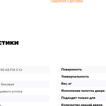
Подробнее о доставке
стики
Поверхность
90-AS-FIX-C-Cr
Универсальность
Вес, кг
а боковая
Исполнение полотна двери
ушевого уголка
Подходит только для
Количество секций двери
я