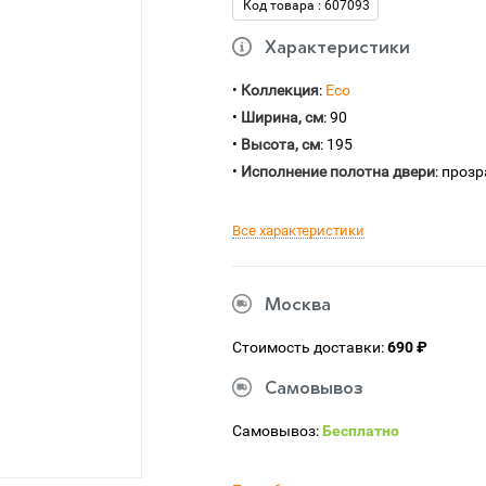
Код товара : 607093
Характеристики
•
Коллекция
:
Eco
•
Ширина, см
: 90
•
Высота, см
: 195
•
Исполнение полотна двери
: проз
Все характеристики
Москва
Стоимость доставки:
690 ₽
Самовывоз
Самовывоз:
Бесплатно