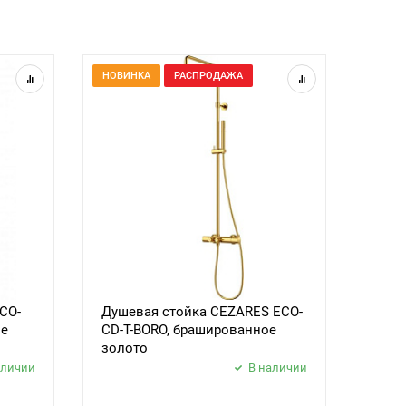
НОВИНКА
РАСПРОДАЖА
CO-
Душевая стойка CEZARES ECO-
ое
CD-T-BORO, брашированное
золото
аличии
В наличии