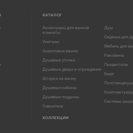
Я
КАТАЛОГ
и
Аксессуары для ванной
Душ
комнаты
Сиденье для д
Унитазы
Мебель для в
Акриловые ванны
Раковины
Душевые уголки
е
Пьедесталы
Душевые двери и ограждения
Биде
Шторки на ванну
Полотенцесуш
Душевые кабины
Комплектующ
Душевые поддоны
Системы защи
Смесители
КОЛЛЕКЦИИ