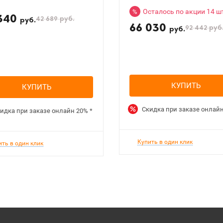
Осталось по акции 14 ш
%
340
42 689
руб.
руб.
66 030
92 442
руб
руб.
КУПИТЬ
КУПИТЬ
Скидка при заказе онлай
идка при заказе онлайн
20%
*
Купить в один клик
ить в один клик