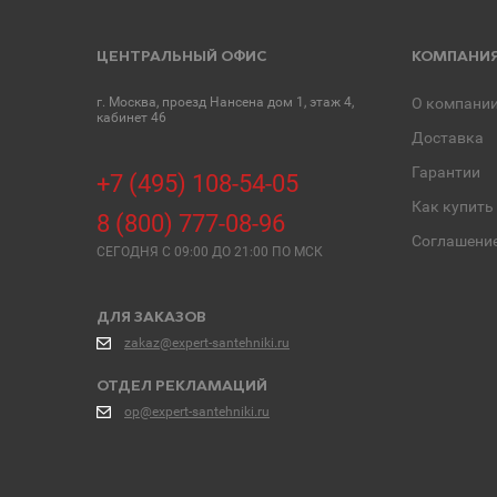
ЦЕНТРАЛЬНЫЙ ОФИС
КОМПАНИ
г. Москва, проезд Нансена дом 1, этаж 4,
О компани
кабинет 46
Доставка
Гарантии
+7 (495) 108-54-05
Как купить
8 (800) 777-08-96
Соглашени
СЕГОДНЯ C 09:00 ДО 21:00 ПО МСК
ДЛЯ ЗАКАЗОВ
zakaz@expert-santehniki.ru
ОТДЕЛ РЕКЛАМАЦИЙ
op@expert-santehniki.ru