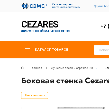
Cеть экспертных
Другие бр
магазинов сантехники
CEZARES
+7 
ФИРМЕННЫЙ МАГАЗИН СЕТИ
КАТАЛОГ ТОВАРОВ
Главная
Душевые двери и ограждения
Бо
Боковая стенка Cezar
Нет в наличии