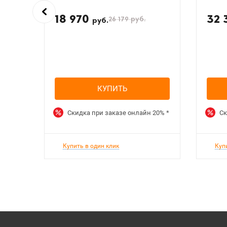
18 970
32 
26 179
руб.
руб.
КУПИТЬ
Скидка при заказе онлайн
20%
*
Ск
Купить в один клик
Куп