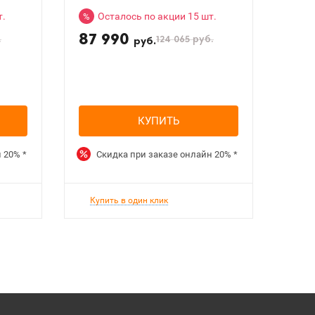
т.
Осталось по акции 15 шт.
%
87 990
.
124 065
руб.
руб.
КУПИТЬ
н
20%
*
Скидка при заказе онлайн
20%
*
Купить в один клик