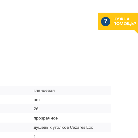
НУЖНА
ПОМОЩЬ?
глянцевая
нет
26
прозрачное
душевых уголков Cezares Eco
1