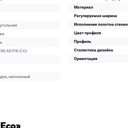
Материал
Регулируемая ширина
Исполнение полотна стенки
угольная
Цвет профиля
ая
Профиль
s
Стилистика дизайна
90-AS-FIX-C-Cr
Ориентация
о
ддон, напольный
«Eco»