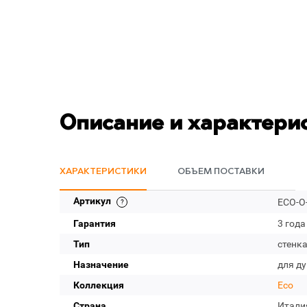
Описание и характери
ХАРАКТЕРИСТИКИ
ОБЪЕМ ПОСТАВКИ
Артикул
ECO-O-
Гарантия
3 года
Тип
стенк
Назначение
для д
Коллекция
Eco
Страна
Итали