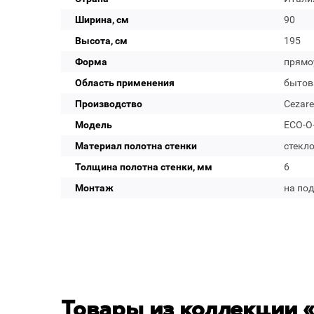
Ширина, см
90
Высота, см
195
Форма
прямо
Область применения
бытов
Производство
Cezare
Модель
ECO-O-
Материал полотна стенки
стекл
Толщина полотна стенки, мм
6
Монтаж
на по
Товары из коллекции 