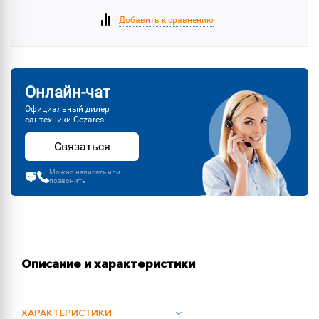
Добавить к сравнению
Онлайн-чат
Официальный дилер
сантехники Cezares
Связаться
Можно написать или
позвонить
Описание и характеристики
ХАРАКТЕРИСТИКИ