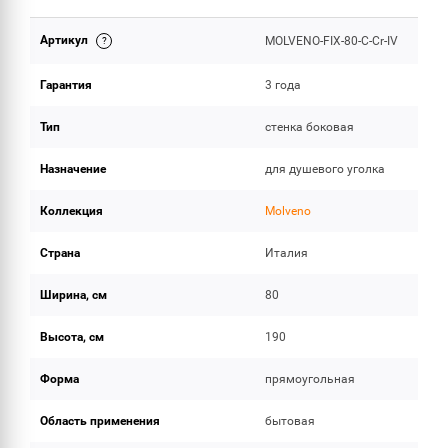
Артикул
MOLVENO-FIX-80-C-Cr-IV
ОБЪЕМ ПОСТАВКИ
Гарантия
3 года
Тип
стенка боковая
Назначение
для душевого уголка
Коллекция
Molveno
Страна
Италия
Ширина, см
80
Высота, см
190
Форма
прямоугольная
Область применения
бытовая