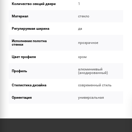
Количество секций двери
1
Материал
стекло
Регулируемая ширина
да
Исполнение полотна
прозрачное
стенки
Цвет профиля
хром
алюминиевый
Профиль
(анодированный)
Стилистика дизайна
современный стиль
Ориентация
универсальная