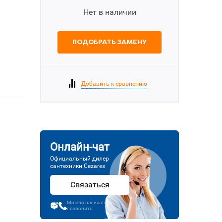
Нет в наличии
ПОДОБРАТЬ ЗАМЕНУ
Добавить к сравнению
Онлайн-чат
Официальный дилер
сантехники Cezares
Связаться
Можно написать или
позвонить