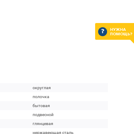
НУЖНА
ПОМОЩЬ?
округлая
полочка
бытовая
подвесной
глянцевая
нержавеющая сталь