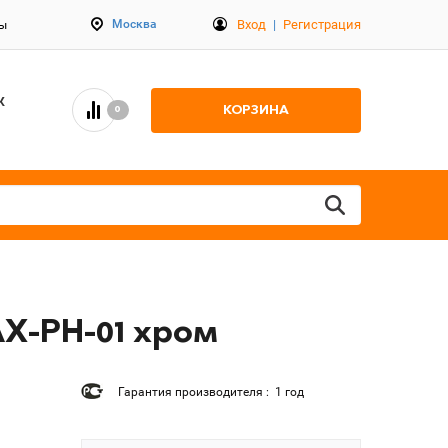
Вход
|
Регистрация
Москва
ты
К
КОРЗИНА
0
AX-PH-01 хром
Гарантия производителя : 1 год