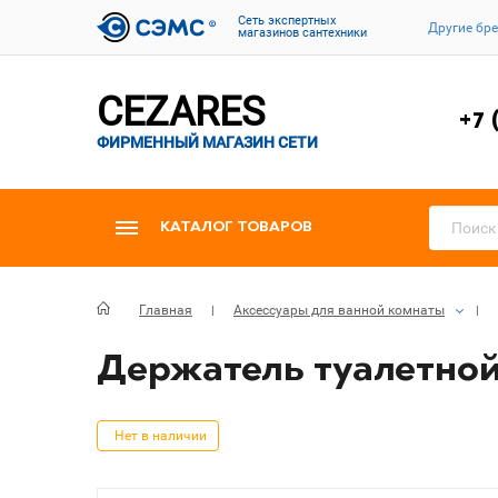
Cеть экспертных
Другие бр
магазинов сантехники
CEZARES
+7 
ФИРМЕННЫЙ МАГАЗИН СЕТИ
КАТАЛОГ ТОВАРОВ
Главная
Аксессуары для ванной комнаты
Держатель туалетной 
Нет в наличии