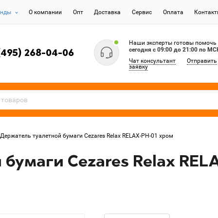
енды
О компании
Опт
Доставка
Сервис
Оплата
Контак
Наши эксперты готовы помочь
сегодня c 09:00 до 21:00 по МС
(495) 268-04-06
Чат консультант
Отправить
заявку
Держатель туалетной бумаги Cezares Relax RELAX-PH-01 хром
бумаги Cezares Relax REL