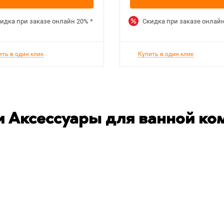
идка при заказе онлайн
20%
*
Скидка при заказе онлай
ить в один клик
Купить в один клик
 Аксессуары для ванной ко