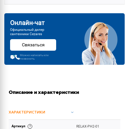
Онлайн-чат
Официальный дилер
сантехники Cezares
Связаться
Можно написать или
позвонить
Описание и характеристики
ХАРАКТЕРИСТИКИ
Артикул
RELAX-PH2-01
ОБЪЕМ ПОСТАВКИ