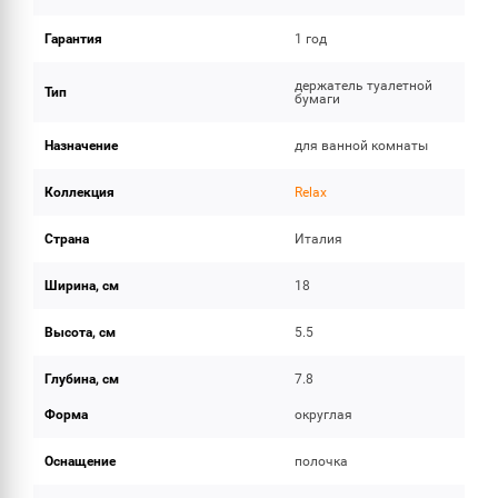
Гарантия
1 год
держатель туалетной
Тип
бумаги
Назначение
для ванной комнаты
Коллекция
Relax
Страна
Италия
Ширина, см
18
Высота, см
5.5
Глубина, см
7.8
Форма
округлая
Оснащение
полочка