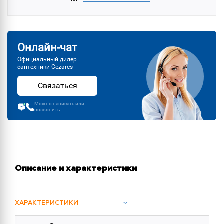
Онлайн-чат
Официальный дилер
сантехники Cezares
Связаться
Можно написать или
позвонить
Описание и характеристики
ХАРАКТЕРИСТИКИ