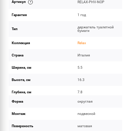
Артикул
RELAX-PHV-NOP
ОБЪЕМ ПОСТАВКИ
Гарантия
1 год
держатель туалетной
Тип
бумаги
Коллекция
Relax
Страна
Италия
Ширина, см
5.5
Высота, см
16.3
Глубина, см
7.8
Форма
округлая
Монтаж
подвесной
Поверхность
матовая