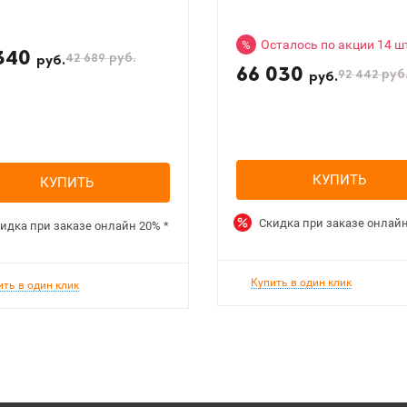
Осталось по акции 14 ш
%
340
42 689
руб.
руб.
66 030
92 442
руб
руб.
КУПИТЬ
КУПИТЬ
Скидка при заказе онлай
идка при заказе онлайн
20%
*
Купить в один клик
ить в один клик