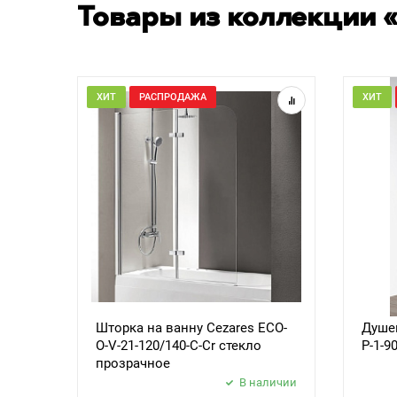
Товары из коллекции 
ХИТ
РАСПРОДАЖА
ХИТ
Шторка на ванну Cezares ECO-
Душев
O-V-21-120/140-C-Cr стекло
P-1-9
прозрачное
В наличии