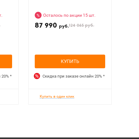
т.
Осталось по акции 15 шт.
%
87 990
.
124 065
руб.
руб.
КУПИТЬ
н
20%
*
Скидка при заказе онлайн
20%
*
Купить в один клик