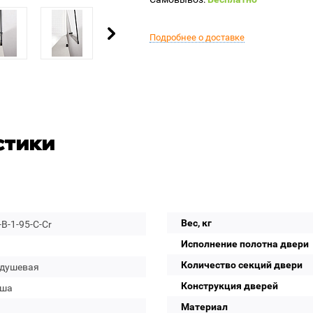
Подробнее о доставке
стики
Вес, кг
B-1-95-C-Cr
Исполнение полотна двери
Количество секций двери
 душевая
Конструкция дверей
уша
Материал