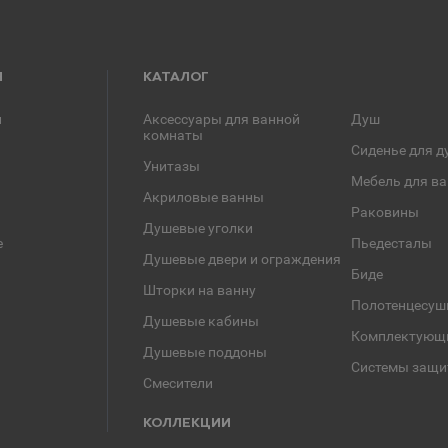
Я
КАТАЛОГ
и
Аксессуары для ванной
Душ
комнаты
Сиденье для д
Унитазы
Мебель для в
Акриловые ванны
Раковины
Душевые уголки
е
Пьедесталы
Душевые двери и ограждения
Биде
Шторки на ванну
Полотенцесуш
Душевые кабины
Комплектующ
Душевые поддоны
Системы защи
Смесители
КОЛЛЕКЦИИ