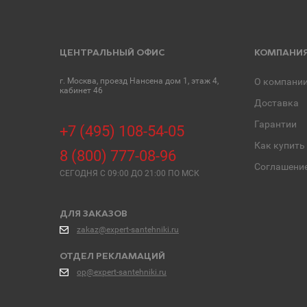
ЦЕНТРАЛЬНЫЙ ОФИС
КОМПАНИ
г. Москва, проезд Нансена дом 1, этаж 4,
О компани
кабинет 46
Доставка
Гарантии
+7 (495) 108-54-05
Как купить
8 (800) 777-08-96
Соглашени
СЕГОДНЯ C 09:00 ДО 21:00 ПО МСК
ДЛЯ ЗАКАЗОВ
zakaz@expert-santehniki.ru
ОТДЕЛ РЕКЛАМАЦИЙ
op@expert-santehniki.ru