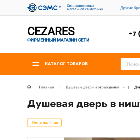
Cеть экспертных
Другие бр
магазинов сантехники
CEZARES
+7 
ФИРМЕННЫЙ МАГАЗИН СЕТИ
КАТАЛОГ ТОВАРОВ
Главная
Душевые двери и ограждения
Ду
Душевая дверь в нишу
Нет в наличии