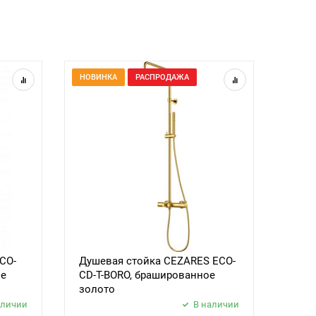
НОВИНКА
РАСПРОДАЖА
CO-
Душевая стойка CEZARES ECO-
ое
CD-T-BORO, брашированное
золото
аличии
В наличии