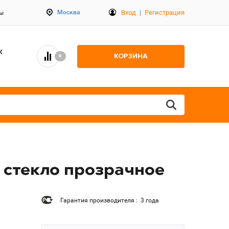
Вход
|
Регистрация
Москва
ты
К
КОРЗИНА
0
r стекло прозрачное
Гарантия производителя : 3 года