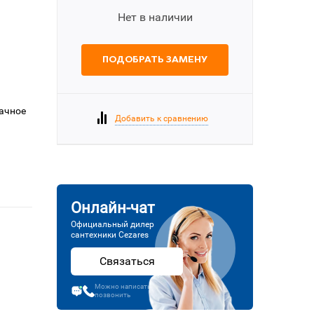
Нет в наличии
ПОДОБРАТЬ ЗАМЕНУ
рачное
Добавить к сравнению
Онлайн-чат
Официальный дилер
сантехники Cezares
Связаться
Можно написать или
позвонить