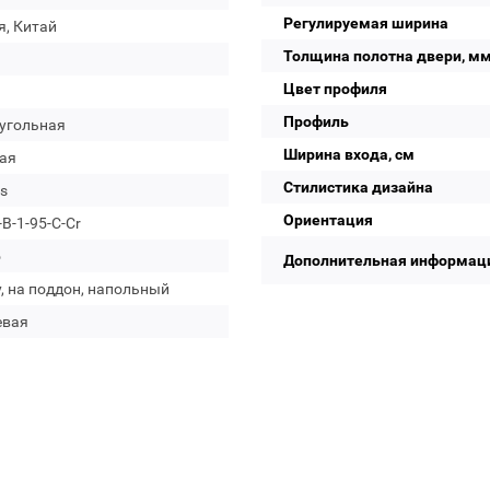
Регулируемая ширина
я, Китай
Толщина полотна двери, м
Цвет профиля
Профиль
угольная
Ширина входа, см
ая
Стилистика дизайна
s
Ориентация
B-1-95-C-Cr
о
Дополнительная информац
, на поддон, напольный
евая