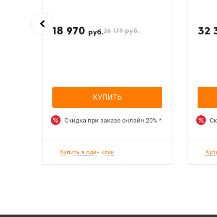
18 970
32 
26 179
руб.
руб.
КУПИТЬ
Скидка при заказе онлайн
20%
*
Ск
Купить в один клик
Куп