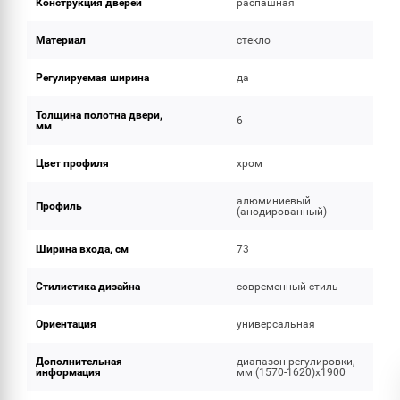
Конструкция дверей
распашная
Материал
стекло
Регулируемая ширина
да
Толщина полотна двери,
6
мм
Цвет профиля
хром
алюминиевый
Профиль
(анодированный)
Ширина входа, см
73
Стилистика дизайна
современный стиль
Ориентация
универсальная
Дополнительная
диапазон регулировки,
информация
мм (1570-1620)x1900