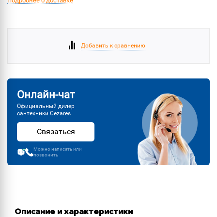
Подробнее о доставке
Добавить к сравнению
Онлайн-чат
Официальный дилер
сантехники Cezares
Связаться
Можно написать или
позвонить
Описание и характеристики