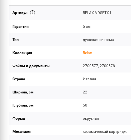
Артикул
RELAX-VDSET-01
ИНСТРУКЦИИ И ДОКУМЕНТАЦИЯ
Гарантия
5 лет
ОБЪЕМ ПОСТАВКИ
Тип
душевая система
Коллекция
Relax
Файлы и документы
2700577, 2700578
Страна
Италия
Ширина, см
22
Глубина, см
50
Форма
округлая
Механизм
керамический картридж