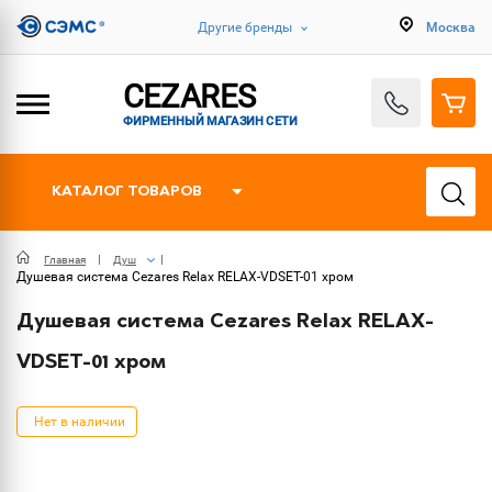
Другие бренды
Москва
CEZARES
ФИРМЕННЫЙ МАГАЗИН СЕТИ
КАТАЛОГ ТОВАРОВ
Главная
Душ
Душевая система Cezares Relax RELAX-VDSET-01 хром
Душевая система Cezares Relax RELAX-
VDSET-01 хром
Нет в наличии