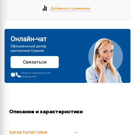
Добавить к сравнению
Онлайн-чат
Официальный дилер
сантехники Cezares
Связаться
Можно написать или
позвонить
Описание и характеристики
ХАРАКТЕРИСТИКИ