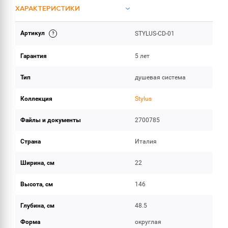
ХАРАКТЕРИСТИКИ
Артикул
STYLUS-CD-01
ИНСТРУКЦИИ И ДОКУМЕНТАЦИЯ
Гарантия
5 лет
ОБЪЕМ ПОСТАВКИ
Тип
душевая система
Коллекция
Stylus
Файлы и документы
2700785
Страна
Италия
Ширина, см
22
Высота, см
146
Глубина, см
48.5
Форма
округлая