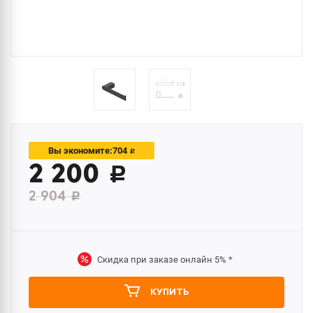
704
Вы экономите:
c
2 200
c
2 904
c
Скидка при заказе онлайн
5%
*
КУПИТЬ