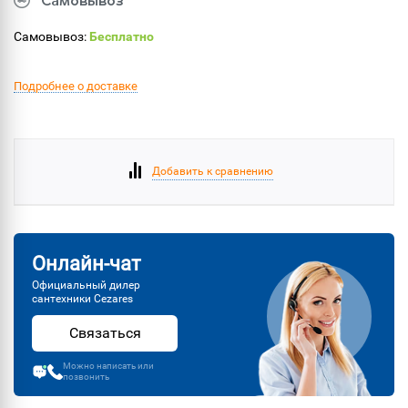
Самовывоз
Самовывоз:
Бесплатно
Подробнее о доставке
Добавить к сравнению
Онлайн-чат
Официальный дилер
сантехники Cezares
Связаться
Можно написать или
позвонить