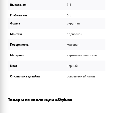
Высота, см
3.4
Глубина, см
6.5
Форма
округлая
Монтаж
подвесной
Поверхность
матовая
Материал
нержавеющая сталь
Цвет
черный
Стилистика дизайна
современный стиль
Товары из коллекции «Stylus»