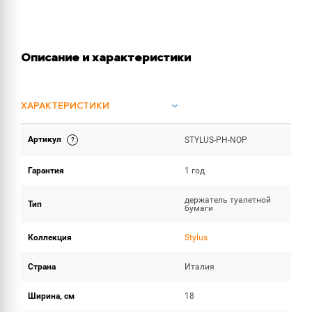
Описание и характеристики
ХАРАКТЕРИСТИКИ
Артикул
STYLUS-PH-NOP
ОБЪЕМ ПОСТАВКИ
Гарантия
1 год
держатель туалетной
Тип
бумаги
Коллекция
Stylus
Страна
Италия
Ширина, см
18