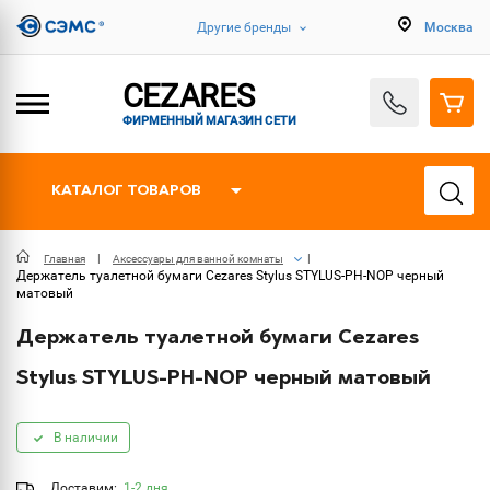
Другие бренды
Москва
CEZARES
ФИРМЕННЫЙ МАГАЗИН СЕТИ
КАТАЛОГ ТОВАРОВ
Главная
Аксессуары для ванной комнаты
Держатель туалетной бумаги Cezares Stylus STYLUS-PH-NOP черный
матовый
Держатель туалетной бумаги Cezares
Stylus STYLUS-PH-NOP черный матовый
В наличии
Доставим:
1-2 дня