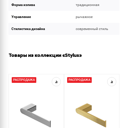
Форма излива
традиционная
Управление
рычажное
Стилистика дизайна
современный стиль
Товары из коллекции «Stylus»
РАСПРОДАЖА
РАСПРОДАЖА
Р