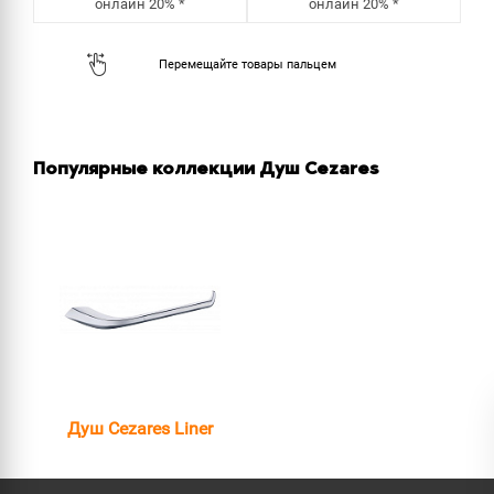
онлайн
20%
*
онлайн
20%
*
Популярные коллекции Душ Cezares
Душ Cezares Liner