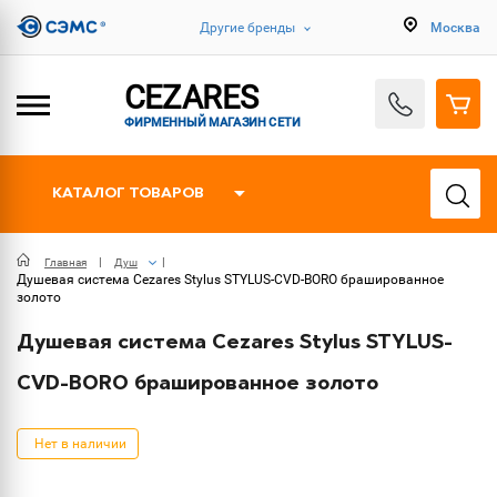
Другие бренды
Москва
CEZARES
ФИРМЕННЫЙ МАГАЗИН СЕТИ
КАТАЛОГ ТОВАРОВ
Главная
Душ
Душевая система Cezares Stylus STYLUS-CVD-BORO брашированное
золото
Душевая система Cezares Stylus STYLUS-
CVD-BORO брашированное золото
Нет в наличии