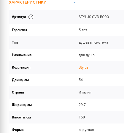
ХАРАКТЕРИСТИКИ
Артикул
STYLUS-CVD-BORO
ОБЪЕМ ПОСТАВКИ
Гарантия
5 лет
Тип
душевая система
Назначение
для душа
Коллекция
Stylus
Длина, см
54
Страна
Италия
Ширина, см
29.7
Высота, см
150
Форма
округлая