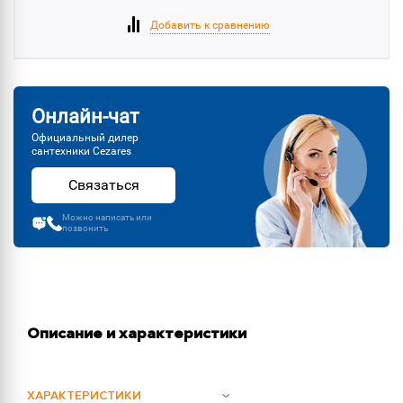
Добавить к сравнению
Онлайн-чат
Официальный дилер
сантехники Cezares
Связаться
Можно написать или
позвонить
Описание и характеристики
ХАРАКТЕРИСТИКИ