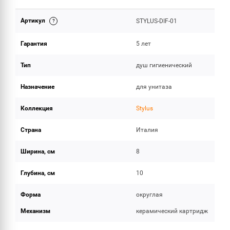
Артикул
STYLUS-DIF-01
ОБЪЕМ ПОСТАВКИ
Гарантия
5 лет
Тип
душ гигиенический
Назначение
для унитаза
Коллекция
Stylus
Страна
Италия
Ширина, см
8
Глубина, см
10
Форма
округлая
Механизм
керамический картридж