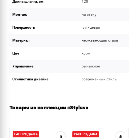
Длина шланга, см
120
Монтаж
на стену
Поверхность
глянцевая
Материал
нержавеющая сталь
Цвет
хром
Управление
рычажное
Стилистика дизайна
современный стиль
Товары из коллекции «Stylus»
РАСПРОДАЖА
РАСПРОДАЖА
Р