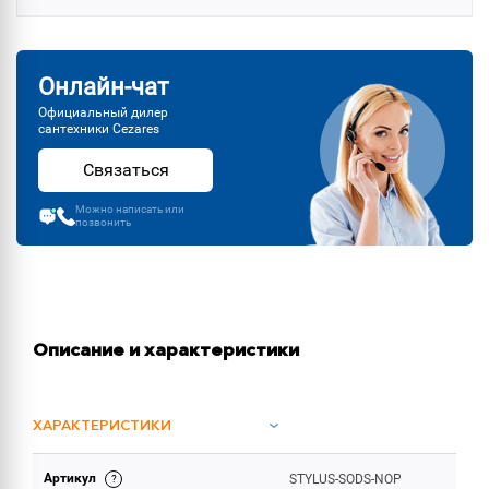
Онлайн-чат
Официальный дилер
сантехники Cezares
Связаться
Можно написать или
позвонить
Описание и характеристики
ХАРАКТЕРИСТИКИ
Артикул
STYLUS-SODS-NOP
ОБЪЕМ ПОСТАВКИ