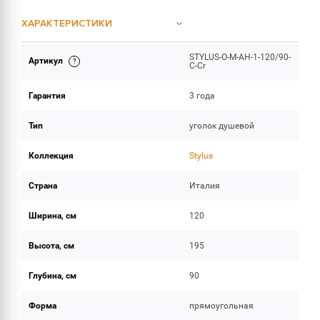
ХАРАКТЕРИСТИКИ
STYLUS-O-M-AH-1-120/90-
Артикул
ОБЪЕМ ПОСТАВКИ
C-Cr
Гарантия
3 года
Тип
уголок душевой
Коллекция
Stylus
Страна
Италия
Ширина, см
120
Высота, см
195
Глубина, см
90
Форма
прямоугольная