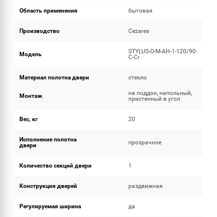
Область применения
бытовая
Производство
Cezares
STYLUS-O-M-AH-1-120/90-
Модель
C-Cr
Материал полотна двери
стекло
на поддон, напольный,
Монтаж
пристенный в угол
Вес, кг
20
Исполнение полотна
прозрачное
двери
Количество секций двери
1
Конструкция дверей
раздвижная
Регулируемая ширина
да