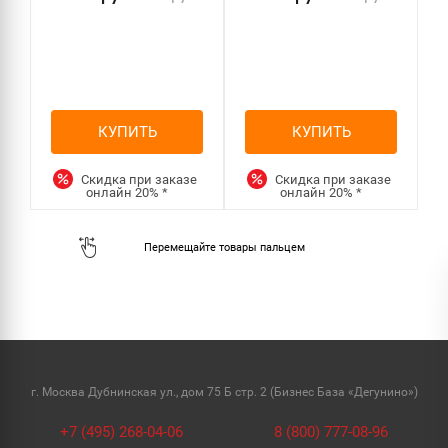
КУПИТЬ
КУПИТЬ
Скидка при заказе
Скидка при заказе
онлайн
20%
*
онлайн
20%
*
г. Москва Дубнинская ул., дом 75 Б стр. 2 (Бизнес База «Дегунино»)
+7 (495) 268-04-06
8 (800) 777-08-96