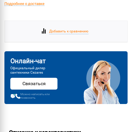
Подробнее о доставке
Добавить к сравнению
Онлайн-чат
Официальный дилер
сантехники Cezares
Связаться
Можно написать или
позвонить