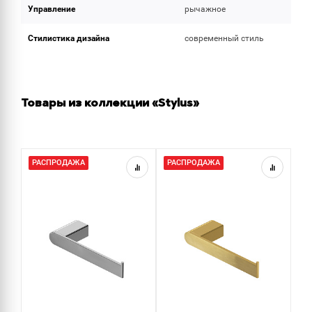
Управление
рычажное
Стилистика дизайна
современный стиль
Товары из коллекции «Stylus»
РАСПРОДАЖА
РАСПРОДАЖА
Р