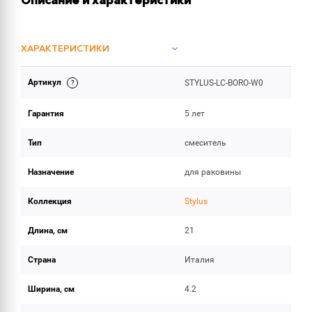
Описание и характеристики
ХАРАКТЕРИСТИКИ
Артикул
STYLUS-LC-BORO-W0
ОБЪЕМ ПОСТАВКИ
Гарантия
5 лет
Тип
смеситель
Назначение
для раковины
Коллекция
Stylus
Длина, см
21
Страна
Италия
Ширина, см
4.2