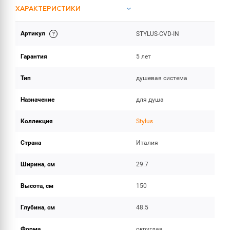
ХАРАКТЕРИСТИКИ
Артикул
STYLUS-CVD-IN
ОБЪЕМ ПОСТАВКИ
Гарантия
5 лет
Тип
душевая система
Назначение
для душа
Коллекция
Stylus
Страна
Италия
Ширина, см
29.7
Высота, см
150
Глубина, см
48.5
Форма
округлая