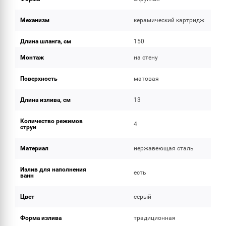
Механизм
керамический картридж
Длина шланга, см
150
Монтаж
на стену
Поверхность
матовая
Длина излива, см
13
Количество режимов
4
струи
Материал
нержавеющая сталь
Излив для наполнения
есть
ванн
Цвет
серый
Форма излива
традиционная