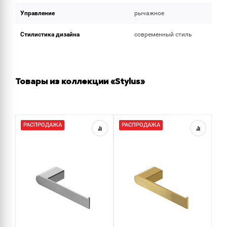
Управление
рычажное
Стилистика дизайна
современный стиль
Товары из коллекции «Stylus»
РАСПРОДАЖА
РАСПРОДАЖА
Р