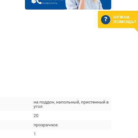
позвонить
НУЖНА
ПОМОЩЬ?
на поддон, напольный, пристенный в
угол
20
прозрачное
1