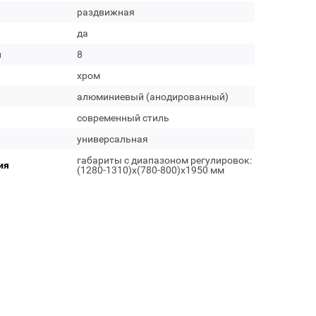
раздвижная
да
м
8
хром
алюминиевый (анодированный)
современный стиль
универсальная
габариты с диапазоном регулировок:
ия
(1280-1310)х(780-800)х1950 мм