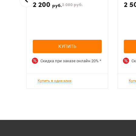
2 200
2 5
3 080
руб.
руб.
КУПИТЬ
Скидка при заказе онлайн
20%
*
Ск
Купить в один клик
Куп