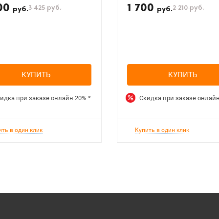
00
1 700
3 425
руб.
2 210
руб.
руб.
руб.
КУПИТЬ
КУПИТЬ
идка при заказе онлайн
20%
*
Скидка при заказе онлай
ить в один клик
Купить в один клик