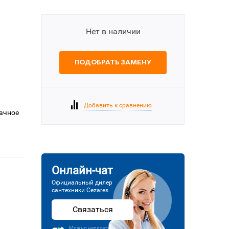
Нет в наличии
ПОДОБРАТЬ ЗАМЕНУ
Добавить к сравнению
рачное
Онлайн-чат
Официальный дилер
сантехники Cezares
Связаться
Можно написать или