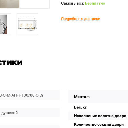
Самовывоз:
Бесплатно
Подробнее о доставке
стики
-O-M-AH-1-130/80-C-Cr
Монтаж
Вес, кг
к душевой
Исполнение полотна двери
Количество секций двери