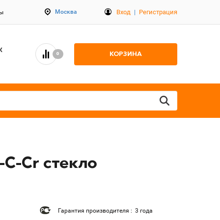
Вход
|
Регистрация
Москва
ты
К
КОРЗИНА
0
-C-Cr стекло
Гарантия производителя : 3 года