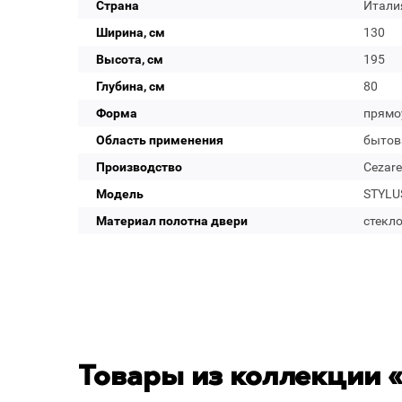
Страна
Итали
Ширина, см
130
Высота, см
195
Глубина, см
80
Форма
прямо
Область применения
бытов
Производство
Cezare
Модель
STYLUS
Материал полотна двери
стекл
Товары из коллекции «