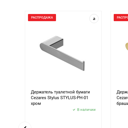
РАСПРОДАЖА
РАСПР
Держатель туалетной бумаги
Держа
Cezares Stylus STYLUS-PH-01
Cezar
хром
браш
В наличии