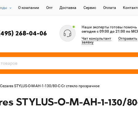
енды
О компании
Опт
Доставка
Сервис
Оплата
Контак
Наши эксперты готовы помочь
сегодня c 09:00 до 21:00 по МС
(495) 268-04-06
Чат консультант
Отправить
заявку
Cezares STYLUS-O-M-AH-1-130/80-C-Cr стекло прозрачное
es STYLUS-O-M-AH-1-130/80