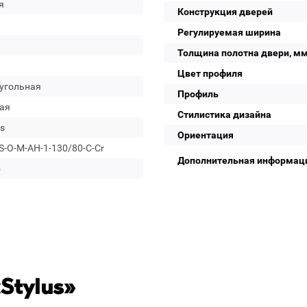
я
Конструкция дверей
Регулируемая ширина
Толщина полотна двери, м
Цвет профиля
угольная
Профиль
ая
Стилистика дизайна
s
Ориентация
-O-M-AH-1-130/80-C-Cr
Дополнительная информац
о
Stylus»