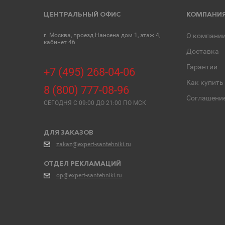
ЦЕНТРАЛЬНЫЙ ОФИС
КОМПАНИ
г. Москва, проезд Нансена дом 1, этаж 4,
О компани
кабинет 46
Доставка
Гарантии
+7 (495) 268-04-06
Как купить
8 (800) 777-08-96
Соглашени
СЕГОДНЯ C 09:00 ДО 21:00 ПО МСК
ДЛЯ ЗАКАЗОВ
zakaz@expert-santehniki.ru
ОТДЕЛ РЕКЛАМАЦИЙ
op@expert-santehniki.ru