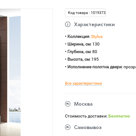
Код товара : 1019373
Характеристики
•
Коллекция
:
Stylus
•
Ширина, см
: 130
•
Глубина, см
: 80
•
Высота, см
: 195
•
Исполнение полотна двери
: проз
Все характеристики
Москва
Стоимость доставки:
Бесплатно
Самовывоз