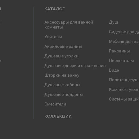
Я
КАТАЛОГ
и
Аксессуары для ванной
Душ
комнаты
Сиденье для д
Унитазы
Мебель для в
Акриловые ванны
Раковины
Душевые уголки
е
Пьедесталы
Душевые двери и ограждения
Биде
Шторки на ванну
Полотенцесуш
Душевые кабины
Комплектующ
Душевые поддоны
Системы защи
Смесители
КОЛЛЕКЦИИ