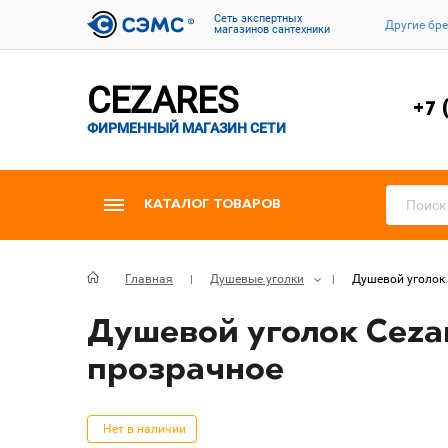
Cеть экспертных
Другие бр
магазинов сантехники
CEZARES
+7 
ФИРМЕННЫЙ МАГАЗИН СЕТИ
КАТАЛОГ ТОВАРОВ
Главная
Душевые уголки
Душевой уголок 
Душевой уголок Cezar
прозрачное
Нет в наличии