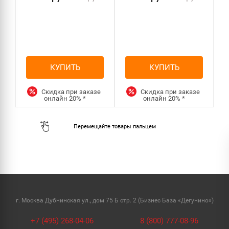
КУПИТЬ
КУПИТЬ
Скидка при заказе
Скидка при заказе
онлайн
20%
*
онлайн
20%
*
г. Москва Дубнинская ул., дом 75 Б стр. 2 (Бизнес База «Дегунино»)
+7 (495) 268-04-06
8 (800) 777-08-96