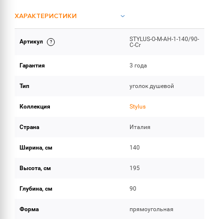
ХАРАКТЕРИСТИКИ
STYLUS-O-M-AH-1-140/90-
Артикул
ОБЪЕМ ПОСТАВКИ
C-Cr
Гарантия
3 года
Тип
уголок душевой
Коллекция
Stylus
Страна
Италия
Ширина, см
140
Высота, см
195
Глубина, см
90
Форма
прямоугольная