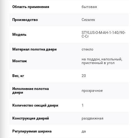
Область применения
бытовая
Производство
Cezares
STYLUS-O-M-AH-1-140/90-
Модель
C-Cr
Материал полотна двери
стекло
на поддон, напольный,
Монтаж
пристенный в угол
Вес, кг
20
Исполнение полотна
прозрачное
двери
Количество секций двери
1
Конструкция дверей
раздвижная
Регулируемая ширина
да