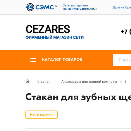
Cеть экспертных
Другие бр
магазинов сантехники
CEZARES
+7 
ФИРМЕННЫЙ МАГАЗИН СЕТИ
КАТАЛОГ ТОВАРОВ
Главная
Аксессуары для ванной комнаты
Стакан для зубных ще
Нет в наличии