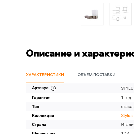
Описание и характери
ХАРАКТЕРИСТИКИ
ОБЪЕМ ПОСТАВКИ
Артикул
STYLU
Гарантия
1 год
Тип
стака
Коллекция
Stylus
Страна
Итали
Ширина, см
12.4