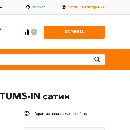
Вход
|
Регистрация
Москва
ты
К
КОРЗИНА
0
-TUMS-IN сатин
Гарантия производителя : 1 год