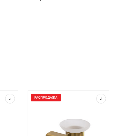
РАСПРОДАЖА
РАСП