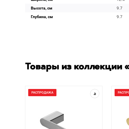
Высота, см
9.7
Глубина, см
9.7
Товары из коллекции «
РАСПРОДАЖА
РАСПР