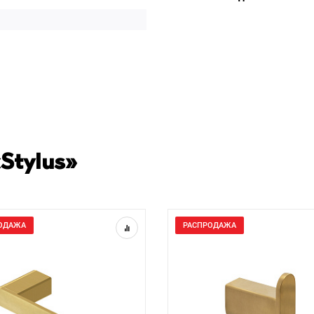
Stylus»
ОДАЖА
РАСПРОДАЖА