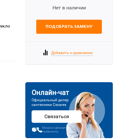
Нет в наличии
текло
ПОДОБРАТЬ ЗАМЕНУ
Добавить к сравнению
Онлайн-чат
Официальный дилер
сантехники Cezares
Связаться
Можно написать или
позвонить