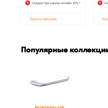
Скидка при заказе онлайн
20%
*
Ск
Купить в один клик
Куп
Популярные коллекции
Аксессуары для