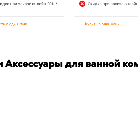
идка при заказе онлайн
20%
*
Скидка при заказе онлай
ить в один клик
Купить в один клик
 Аксессуары для ванной ко