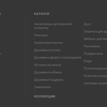
Я
КАТАЛОГ
и
Аксессуары для ванной
Душ
комнаты
Сиденье для д
Унитазы
Мебель для в
Акриловые ванны
Раковины
Душевые уголки
е
Пьедесталы
Душевые двери и ограждения
Биде
Шторки на ванну
Полотенцесуш
Душевые кабины
Комплектующ
Душевые поддоны
Системы защи
Смесители
КОЛЛЕКЦИИ