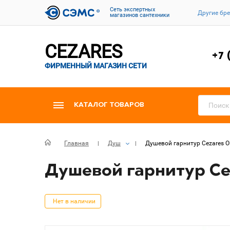
Cеть экспертных
Другие бр
магазинов сантехники
CEZARES
+7 
ФИРМЕННЫЙ МАГАЗИН СЕТИ
КАТАЛОГ ТОВАРОВ
Главная
Душ
Душевой гарнитур Cezares O
Душевой гарнитур Cez
Нет в наличии