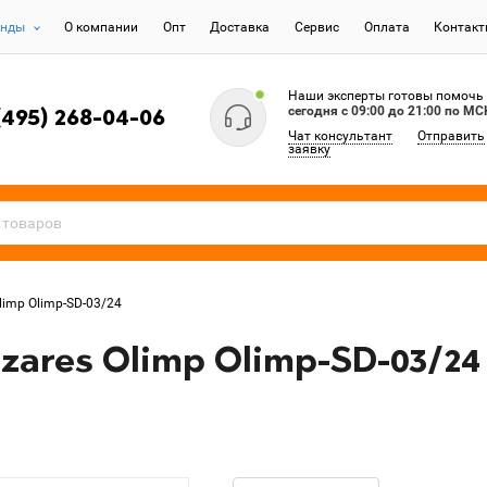
енды
О компании
Опт
Доставка
Сервис
Оплата
Контак
Наши эксперты готовы помочь
сегодня c 09:00 до 21:00 по МС
(495) 268-04-06
Чат консультант
Отправить
заявку
limp Olimp-SD-03/24
ares Olimp Olimp-SD-03/24