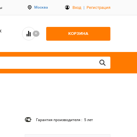
Вход
|
Регистрация
Москва
ты
К
КОРЗИНА
0
Гарантия производителя : 5 лет