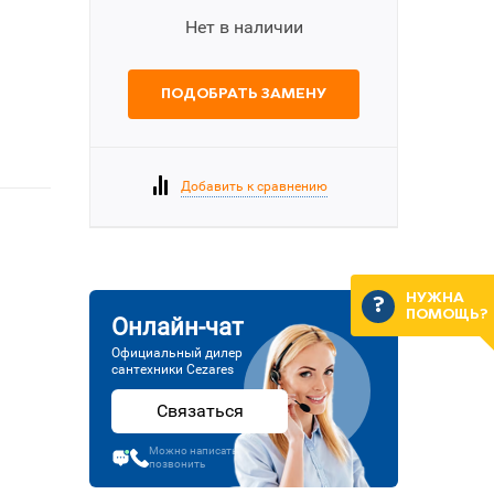
Нет в наличии
ПОДОБРАТЬ ЗАМЕНУ
Добавить к сравнению
НУЖНА
ПОМОЩЬ?
Онлайн-чат
Официальный дилер
сантехники Cezares
Связаться
Можно написать или
позвонить