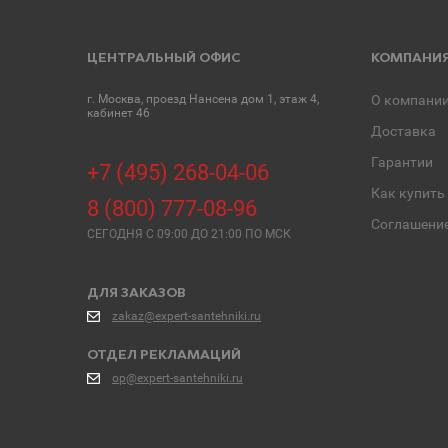
ЦЕНТРАЛЬНЫЙ ОФИС
КОМПАНИ
г. Москва, проезд Нансена дом 1, этаж 4,
О компани
кабинет 46
Доставка
Гарантии
+7 (495) 268-04-06
Как купить
8 (800) 777-08-96
Соглашени
СЕГОДНЯ C 09:00 ДО 21:00 ПО МСК
ДЛЯ ЗАКАЗОВ
zakaz@expert-santehniki.ru
ОТДЕЛ РЕКЛАМАЦИЙ
op@expert-santehniki.ru