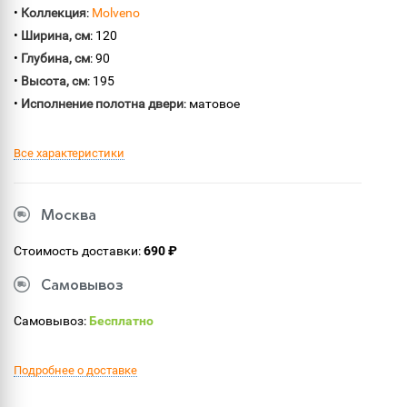
•
Коллекция
:
Molveno
•
Ширина, см
: 120
•
Глубина, см
: 90
•
Высота, см
: 195
•
Исполнение полотна двери
: матовое
Все характеристики
Москва
Стоимость доставки:
690 ₽
Самовывоз
Самовывоз:
Бесплатно
Подробнее о доставке