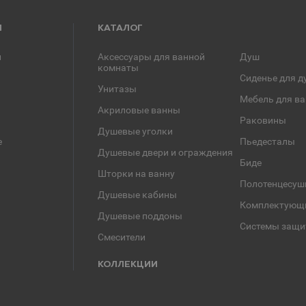
Я
КАТАЛОГ
и
Аксессуары для ванной
Душ
комнаты
Сиденье для д
Унитазы
Мебель для в
Акриловые ванны
Раковины
Душевые уголки
е
Пьедесталы
Душевые двери и ограждения
Биде
Шторки на ванну
Полотенцесуш
Душевые кабины
Комплектующ
Душевые поддоны
Системы защи
Смесители
КОЛЛЕКЦИИ