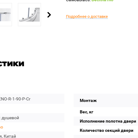
Подробнее о доставке
стики
NO-R-1-90-P-Cr
Монтаж
Вес, кг
к душевой
Исполнение полотна двери
no
Количество секций двери
я, Китай