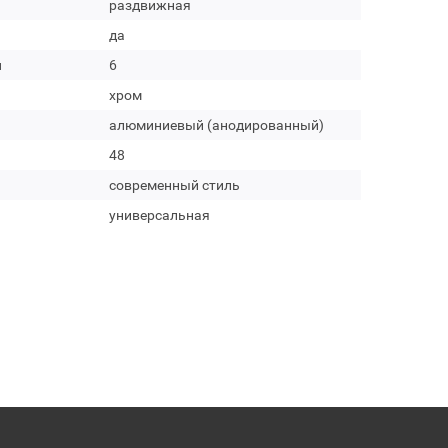
раздвижная
да
м
6
хром
алюминиевый (анодированный)
48
современный стиль
универсальная