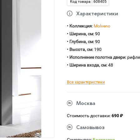
Код товара : 608405
Характеристики
•
Коллекция
:
Molveno
•
Ширина, см
: 90
•
Глубина, см
: 90
•
Высота, см
: 190
•
Исполнение полотна двери
: рифл
•
Ширина входа, см
: 48
Все характеристики
Москва
Стоимость доставки:
690 ₽
Самовывоз
Самовывоз:
Бесплатно