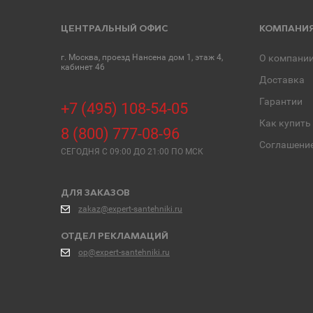
ЦЕНТРАЛЬНЫЙ ОФИС
КОМПАНИ
г. Москва, проезд Нансена дом 1, этаж 4,
О компани
кабинет 46
Доставка
Гарантии
+7 (495) 108-54-05
Как купить
8 (800) 777-08-96
Соглашени
СЕГОДНЯ C 09:00 ДО 21:00 ПО МСК
ДЛЯ ЗАКАЗОВ
zakaz@expert-santehniki.ru
ОТДЕЛ РЕКЛАМАЦИЙ
op@expert-santehniki.ru