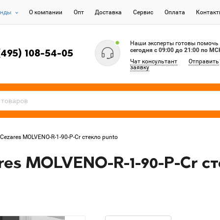
енды
О компании
Опт
Доставка
Сервис
Оплата
Контак
Наши эксперты готовы помочь
сегодня c 09:00 до 21:00 по МС
(495) 108-54-05
Чат консультант
Отправить
заявку
Cezares MOLVENO-R-1-90-P-Cr стекло punto
es MOLVENO-R-1-90-P-Cr ст