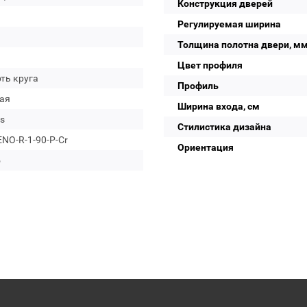
Конструкция дверей
Регулируемая ширина
Толщина полотна двери, м
Цвет профиля
ть круга
Профиль
ая
Ширина входа, см
s
Стилистика дизайна
NO-R-1-90-P-Cr
Ориентация
о