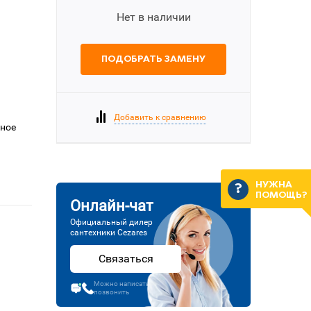
Нет в наличии
ПОДОБРАТЬ ЗАМЕНУ
Добавить к сравнению
еное
НУЖНА
ПОМОЩЬ?
Онлайн-чат
Официальный дилер
сантехники Cezares
Связаться
Можно написать или
позвонить