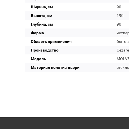
Ширина, см
90
Высота, см
190
Глубина, см
90
Форма
четвер
Область применения
бытов
Производство
Cezare
Модель
MOLVE
Материал полотна двери
стекл