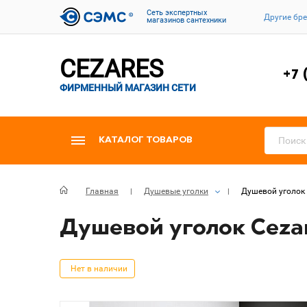
Cеть экспертных
Другие бр
магазинов сантехники
CEZARES
+7 
ФИРМЕННЫЙ МАГАЗИН СЕТИ
КАТАЛОГ ТОВАРОВ
Главная
Душевые уголки
Душевой уголок 
Душевой уголок Cezar
Нет в наличии