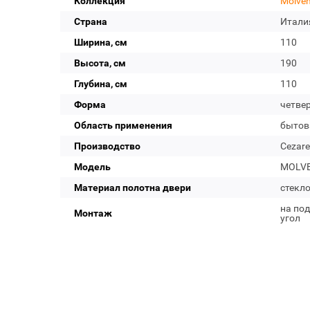
Коллекция
Molve
Страна
Итали
Ширина, см
110
Высота, см
190
Глубина, см
110
Форма
четвер
Область применения
бытов
Производство
Cezare
Модель
MOLVE
Материал полотна двери
стекл
на под
Монтаж
угол