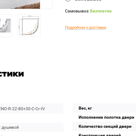
Самовывоз:
Бесплатно
Подробнее о доставке
стики
Вес, кг
NO-R-22-80+30-C-Cr-IV
Исполнение полотна двери
Количество секций двери
к душевой
Конструкция дверей