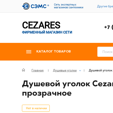
Cеть экспертных
Другие бр
магазинов сантехники
CEZARES
+7 
ФИРМЕННЫЙ МАГАЗИН СЕТИ
КАТАЛОГ ТОВАРОВ
Главная
Душевые уголки
Душевой уголок 
Душевой уголок Cezar
прозрачное
Нет в наличии