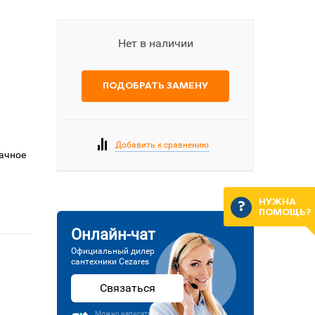
Нет в наличии
ПОДОБРАТЬ ЗАМЕНУ
Добавить к сравнению
рачное
НУЖНА
ПОМОЩЬ?
Онлайн-чат
Официальный дилер
сантехники Cezares
Связаться
Можно написать или