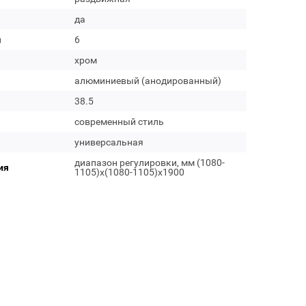
да
м
6
хром
алюминиевый (анодированный)
38.5
современный стиль
универсальная
диапазон регулировки, мм (1080-
ия
1105)x(1080-1105)х1900