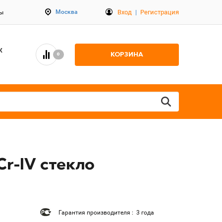
Вход
|
Регистрация
Москва
ты
К
КОРЗИНА
0
r-IV стекло
Гарантия производителя : 3 года