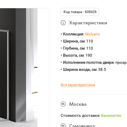
Код товара : 608426
Характеристики
•
Коллекция
:
Molveno
•
Ширина, см
: 110
•
Глубина, см
: 110
•
Высота, см
: 190
•
Исполнение полотна двери
: проз
•
Ширина входа, см
: 38.5
Все характеристики
Москва
Стоимость доставки:
Бесплатно
Самовывоз