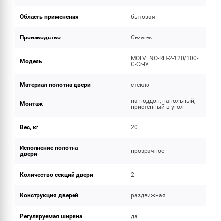
Область применения
бытовая
Производство
Cezares
MOLVENO-RH-2-120/100-
Модель
C-Cr-IV
Материал полотна двери
стекло
на поддон, напольный,
Монтаж
пристенный в угол
Вес, кг
20
Исполнение полотна
прозрачное
двери
Количество секций двери
2
Конструкция дверей
раздвижная
Регулируемая ширина
да