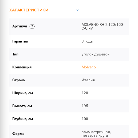
ХАРАКТЕРИСТИКИ
MOLVENO-RH-2-120/100-
Артикул
ОБЪЕМ ПОСТАВКИ
C-Cr-IV
Гарантия
3 года
Тип
уголок душевой
Коллекция
Molveno
Страна
Италия
Ширина, см
120
Высота, см
195
Глубина, см
100
асимметричная,
Форма
четверть круга