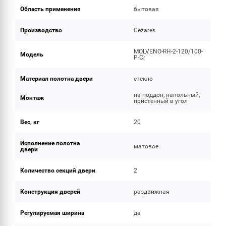
Область применения
бытовая
Производство
Cezares
MOLVENO-RH-2-120/100-
Модель
P-Cr
Материал полотна двери
стекло
на поддон, напольный,
Монтаж
пристенный в угол
Вес, кг
20
Исполнение полотна
матовое
двери
Количество секций двери
2
Конструкция дверей
раздвижная
Регулируемая ширина
да