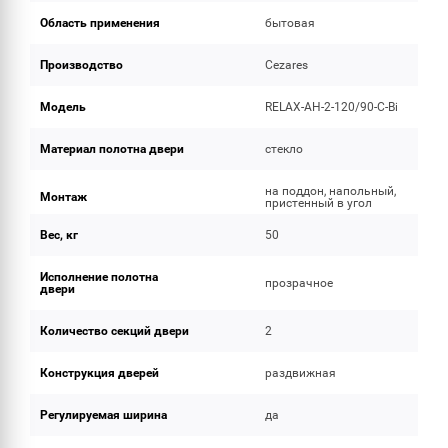
Область применения
бытовая
Производство
Cezares
Модель
RELAX-AH-2-120/90-C-Bi
Материал полотна двери
стекло
на поддон, напольный,
Монтаж
пристенный в угол
Вес, кг
50
Исполнение полотна
прозрачное
двери
Количество секций двери
2
Конструкция дверей
раздвижная
Регулируемая ширина
да