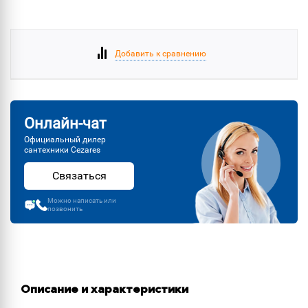
Добавить к сравнению
Онлайн-чат
Официальный дилер
сантехники Cezares
Связаться
Можно написать или
позвонить
Описание и характеристики