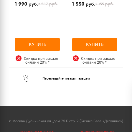
1 990
1 550
2 587
руб.
2 155
руб.
руб.
руб.
КУПИТЬ
КУПИТЬ
Скидка при заказе
Скидка при заказе
онлайн
20%
*
онлайн
20%
*
г. Москва Дубнинская ул., дом 75 Б стр. 2 (Бизнес База «Дегунино»)