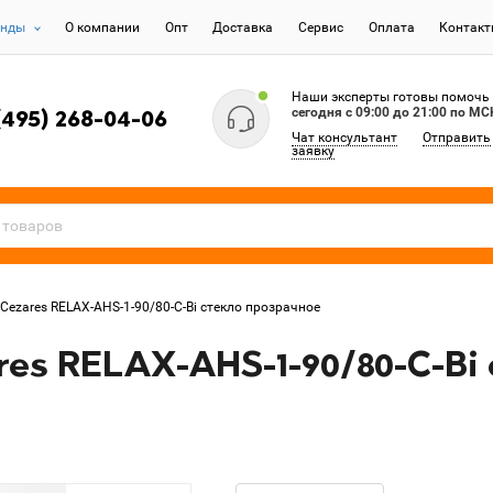
енды
О компании
Опт
Доставка
Сервис
Оплата
Контак
Наши эксперты готовы помочь
сегодня c 09:00 до 21:00 по МС
(495) 268-04-06
Чат консультант
Отправить
заявку
Cezares RELAX-AHS-1-90/80-C-Bi стекло прозрачное
es RELAX-AHS-1-90/80-C-Bi