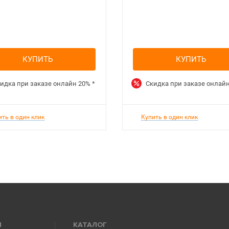
КУПИТЬ
КУПИТЬ
идка при заказе онлайн
20%
*
Скидка при заказе онлай
ить в один клик
Купить в один клик
Я
КАТАЛОГ