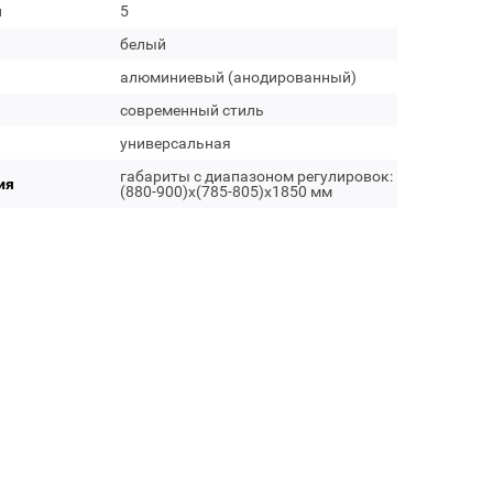
м
5
белый
алюминиевый (анодированный)
современный стиль
универсальная
габариты с диапазоном регулировок:
ия
(880-900)х(785-805)х1850 мм