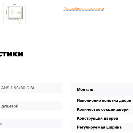
Подробнее о доставке
стики
AHS-1-90/80-C-Bi
Монтаж
Исполнение полотна двери
к душевой
Количество секций двери
Конструкция дверей
я
Регулируемая ширина