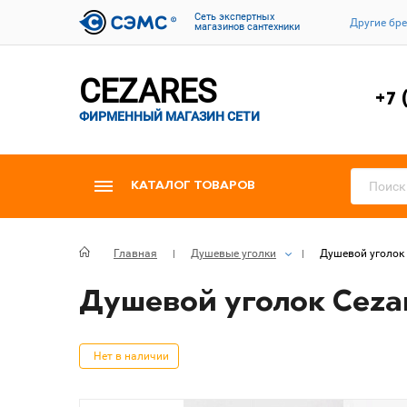
Cеть экспертных
Другие бр
магазинов сантехники
CEZARES
+7 
ФИРМЕННЫЙ МАГАЗИН СЕТИ
КАТАЛОГ ТОВАРОВ
Главная
Душевые уголки
Душевой уголок 
Душевой уголок Cezar
Нет в наличии