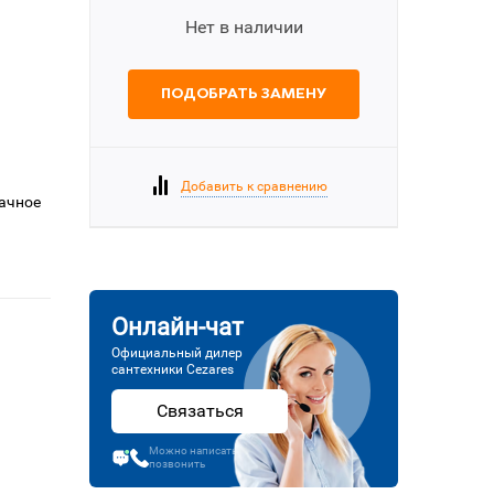
Нет в наличии
ПОДОБРАТЬ ЗАМЕНУ
Добавить к сравнению
рачное
Онлайн-чат
Официальный дилер
сантехники Cezares
Связаться
Можно написать или
позвонить