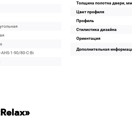
Толщина полотна двери, м
Цвет профиля
Профиль
угольная
Стилистика дизайна
ая
Ориентация
s
Дополнительная информац
AHS-1-90/80-C-Bi
о
Relax»