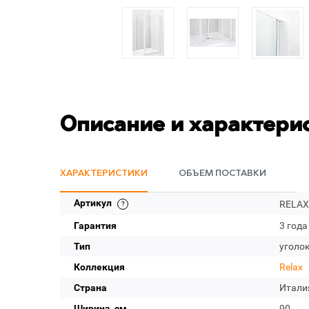
Описание и характери
ХАРАКТЕРИСТИКИ
ОБЪЕМ ПОСТАВКИ
Артикул
RELAX-
Гарантия
3 года
Тип
уголо
Коллекция
Relax
Страна
Итали
Ширина, см
90