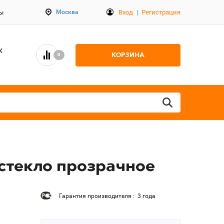
Вход
|
Регистрация
Москва
ты
К
КОРЗИНА
0
 стекло прозрачное
Гарантия производителя : 3 года