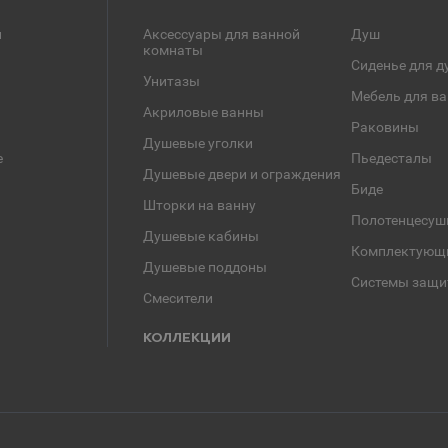
и
Аксессуары для ванной
Душ
комнаты
Сиденье для д
Унитазы
Мебель для в
Акриловые ванны
Раковины
Душевые уголки
е
Пьедесталы
Душевые двери и ограждения
Биде
Шторки на ванну
Полотенцесуш
Душевые кабины
Комплектующ
Душевые поддоны
Системы защи
Смесители
КОЛЛЕКЦИИ