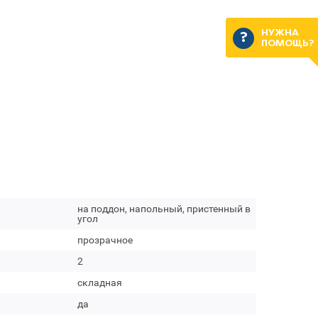
НУЖНА
ПОМОЩЬ?
на поддон, напольный, пристенный в
угол
прозрачное
2
складная
да