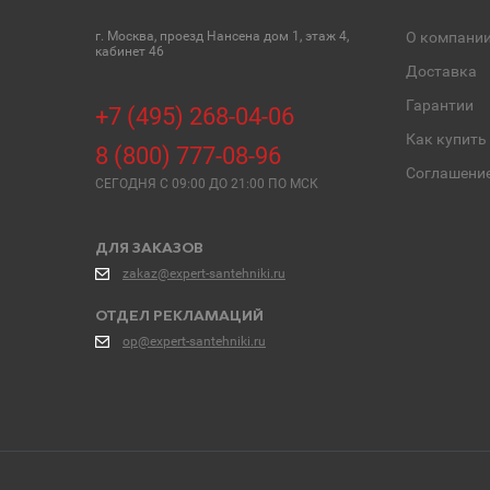
г. Москва, проезд Нансена дом 1, этаж 4,
О компани
кабинет 46
Доставка
Гарантии
+7 (495) 268-04-06
Как купить
8 (800) 777-08-96
Соглашени
СЕГОДНЯ C 09:00 ДО 21:00 ПО МСК
ДЛЯ ЗАКАЗОВ
zakaz@expert-santehniki.ru
ОТДЕЛ РЕКЛАМАЦИЙ
op@expert-santehniki.ru