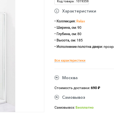
Код товара : 1019359
Характеристики
•
Коллекция
:
Relax
•
Ширина, см
: 90
•
Глубина, см
: 80
•
Высота, см
: 185
•
Исполнение полотна двери
: проз
Все характеристики
Москва
Стоимость доставки:
690 ₽
Самовывоз
Самовывоз:
Бесплатно