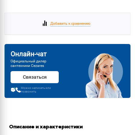
Добавить к сравнению
Онлайн-чат
Официальный дилер
сантехники Cezares
Связаться
Можно написать или
позвонить
Описание и характеристики