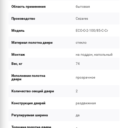
Область применения
бытовая
Производство
Cezares
Модель
ECO-O-2-100/85-C-Cr
Материал полотна двери
стекло
Монтаж
на поддон, напольный
Вес, кг
74
Исполнение полотна
прозрачное
двери
Количество секций двери
2
Конструкция дверей
раздвижная
Регулируемая ширина
да
Толщина полотна двери,