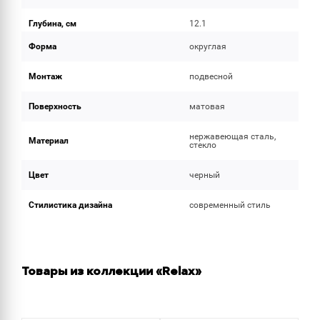
Глубина, см
12.1
Форма
округлая
Монтаж
подвесной
Поверхность
матовая
нержавеющая сталь,
Материал
стекло
Цвет
черный
Стилистика дизайна
современный стиль
Товары из коллекции «Relax»