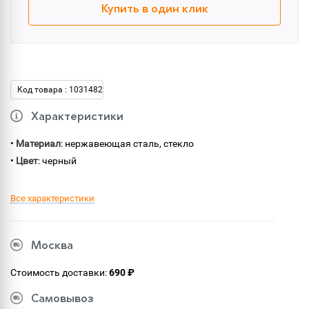
Купить в один клик
Код товара : 1031482
Характеристики
•
Материал
: нержавеющая сталь, стекло
•
Цвет
: черный
Все характеристики
Москва
Стоимость доставки:
690 ₽
Самовывоз