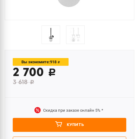
918
Вы экономите:
c
2 700
c
3 618
c
Скидка при заказе онлайн
5%
*
КУПИТЬ