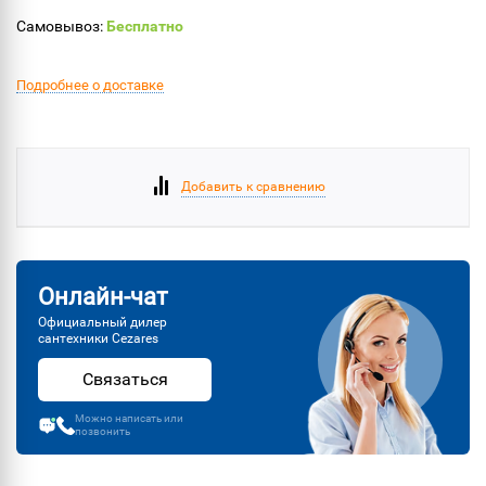
Самовывоз:
Бесплатно
Подробнее о доставке
Добавить к сравнению
Онлайн-чат
Официальный дилер
сантехники Cezares
Связаться
Можно написать или
позвонить