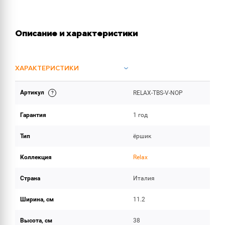
Описание и характеристики
ХАРАКТЕРИСТИКИ
Артикул
RELAX-TBS-V-NOP
ОБЪЕМ ПОСТАВКИ
Гарантия
1 год
Тип
ёршик
Коллекция
Relax
Страна
Италия
Ширина, см
11.2
Высота, см
38