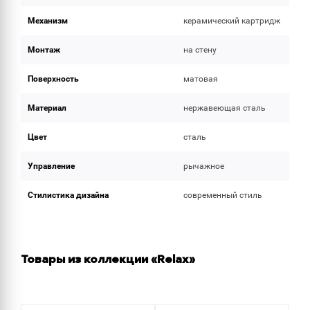
Механизм
керамический картридж
Монтаж
на стену
Поверхность
матовая
Материал
нержавеющая сталь
Цвет
сталь
Управление
рычажное
Стилистика дизайна
современный стиль
Товары из коллекции «Relax»