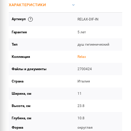
ХАРАКТЕРИСТИКИ
Артикул
RELAX-DIF-IN
ИНСТРУКЦИИ И ДОКУМЕНТАЦИЯ
Гарантия
5 лет
ОБЪЕМ ПОСТАВКИ
Тип
душ гигиенический
Коллекция
Relax
Файлы и документы
2700424
Страна
Италия
Ширина, см
11
Высота, см
23.8
Глубина, см
10.8
Форма
округлая